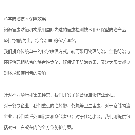
科学防治技术保障效果
河源害虫防治机构采用国际先进的害虫检测技术和环保型防治产品，
坚持"预防为主，综合治理"的科学理念。
我们摒弃传统单一的化学喷洒方式，转而采用物理防治、生物防治与
环境治理相结合的综合性策略，既保证了防治效果，又较大限度减少
对环境和使用者的影响。
针对不同场所和害虫种类，我们开发了多套标准化作业流程。
对于餐饮企业，我们重点防治蟑螂、苍蝇等卫生害虫；对于仓储物流
企业，我们着重处理鼠害和仓储害虫；对于住宅小区，我们则提供包
括蚊虫、白蚁在内的全方位防护方案。