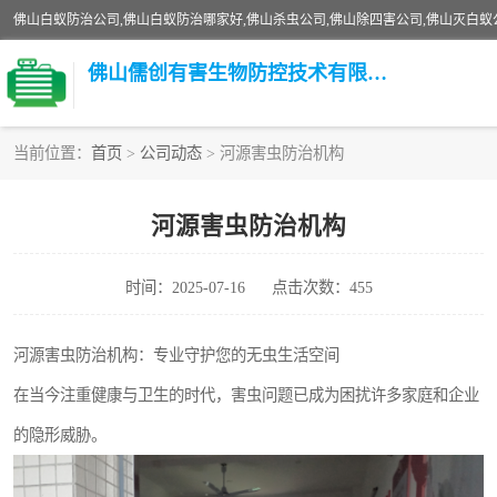
佛山儒创有害生物防控技术有限公司
当前位置：
首页
>
公司动态
> 河源害虫防治机构
白蚁消杀
河源害虫防治机构
臭虫消杀
时间：2025-07-16
点击次数：455
除四害
校园消杀
河源害虫防治机构：专业守护您的无虫生活空间
在当今注重健康与卫生的时代，害虫问题已成为困扰许多家庭和企业
害虫防治
的隐形威胁。