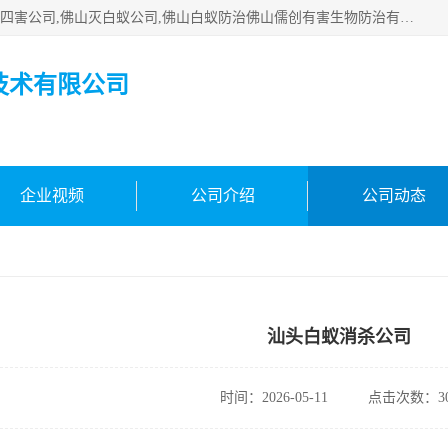
佛山白蚁防治公司,佛山白蚁防治哪家好,佛山杀虫公司,佛山除四害公司,佛山灭白蚁公司,佛山白蚁防治佛山儒创有害生物防治有限公司是一家佛山杀虫公司、佛山除四害公司、佛山灭白蚁公司、佛山白蚁防治公司，让您远离虫害困扰。要问佛山白蚁防治哪家好？佛山儒创有害生物防治有限公司全佛山、广州，正规公司，上门勘查，可靠，售后有保障。
技术有限公司
企业视频
公司介绍
公司动态
汕头白蚁消杀公司
时间：2026-05-11
点击次数：30