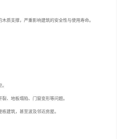
的木质支撑，严重影响建筑的安全性与使用寿命。
空。
开裂、地板塌陷、门窗变形等问题。
整栋建筑，甚至波及邻近房屋。
。