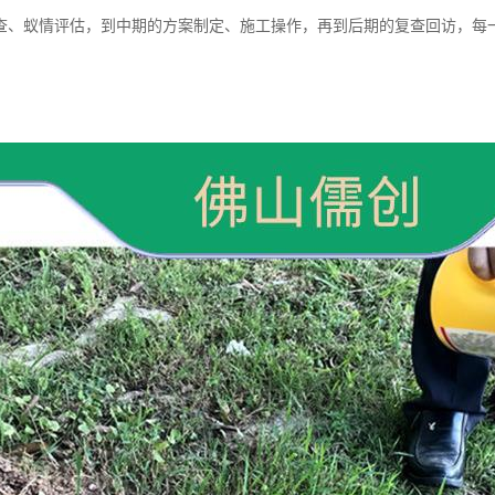
查、蚁情评估，到中期的方案制定、施工操作，再到后期的复查回访，每