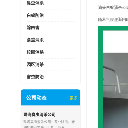
臭虫消杀
汕头白蚁消杀公
白蚁防治
随着气候逐渐回
除四害
食堂消杀
校园消杀
园区消杀
害虫防治
公司动态
更多
珠海臭虫消杀公司
珠海臭虫消杀公司：专业除虫，守
护您的安宁生活近期，随着..