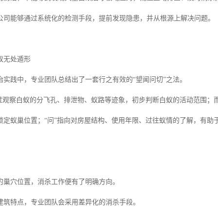
公司能够通过系统化的检测手段，提前发现隐患，并从根源上解决问题。
蚁无处遁形
治实践中，专业团队总结出了一套行之有效的“望闻问切”之法。
通过观察白蚁的分飞孔、排泄物、蚁路等迹象，初步判断白蚁的活动范围；
锁定蚁巢位置；“问”指向对房屋结构、使用年限、过往蚁情的了解，有助
的巢穴位置，消杀工作便有了明确方向。
建筑特点，专业团队会采用差异化的消杀手段。