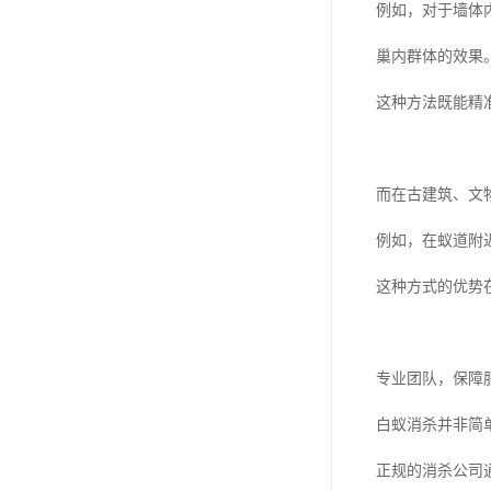
例如，对于墙体
巢内群体的效果
这种方法既能精
而在古建筑、文
例如，在蚁道附
这种方式的优势
专业团队，保障
白蚁消杀并非简
正规的消杀公司