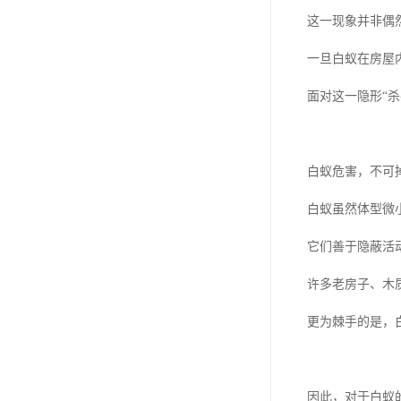
这一现象并非偶
一旦白蚁在房屋
面对这一隐形“
白蚁危害，不可
白蚁虽然体型微
它们善于隐蔽活
许多老房子、木
更为棘手的是，
因此，对于白蚁