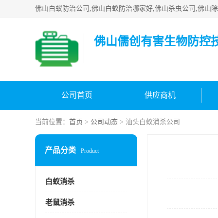
佛山儒创有害生物防控
公司首页
供应商机
当前位置：
首页
>
公司动态
> 汕头白蚁消杀公司
产品分类
Product
白蚁消杀
老鼠消杀