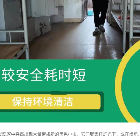
发现家中突然出现大量带翅膀的黑色小虫，它们聚集在灯光下，或在墙角