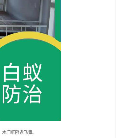
、木门框附近飞舞。