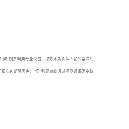
而“闻”则是利用专业仪器，探测木质构件内部的空洞与
于精准判断隐患点；“切”则是较终通过探测设备确定蚁