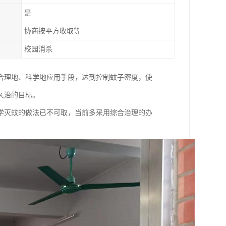
是
协商按平方收取等
校园消杀
合理地、科学地应用手段，达到控制蚊子密度，使
久治的目标。
学灭蚊的做法已不可取，当前多采用综合治理的办