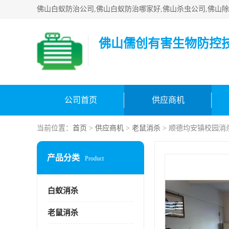
佛山儒创有害生物防控
公司首页
供应商机
当前位置：
首页
>
供应商机
>
老鼠消杀
> 顺德均安镇校园消
产品分类
Product
白蚁消杀
老鼠消杀