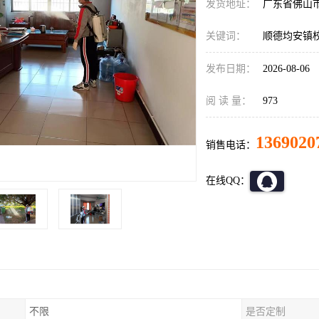
发货地址：
广东省佛山
关键词：
顺德均安镇
发布日期：
2026-08-06
阅 读 量：
973
1369020
销售电话：
在线QQ：
不限
是否定制