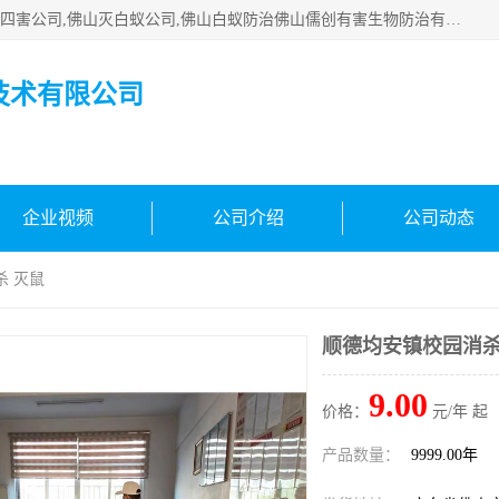
佛山白蚁防治公司,佛山白蚁防治哪家好,佛山杀虫公司,佛山除四害公司,佛山灭白蚁公司,佛山白蚁防治佛山儒创有害生物防治有限公司是一家佛山杀虫公司、佛山除四害公司、佛山灭白蚁公司、佛山白蚁防治公司，让您远离虫害困扰。要问佛山白蚁防治哪家好？佛山儒创有害生物防治有限公司全佛山、广州，正规公司，上门勘查，可靠，售后有保障。
技术有限公司
企业视频
公司介绍
公司动态
杀 灭鼠
顺德均安镇校园消杀
9.00
价格：
元/年 起
产品数量：
9999.00年