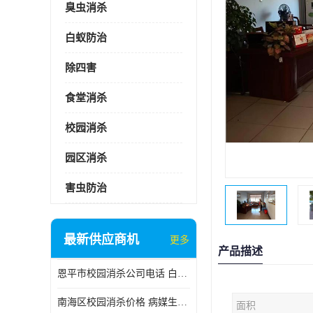
臭虫消杀
白蚁防治
除四害
食堂消杀
校园消杀
园区消杀
害虫防治
最新供应商机
更多
产品描述
恩平市校园消杀公司电话 白蚁工程
南海区校园消杀价格 病媒生物防治
面积