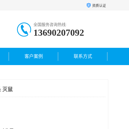
资质认证
全国服务咨询热线:
13690207092
客户案例
联系方式
 灭鼠