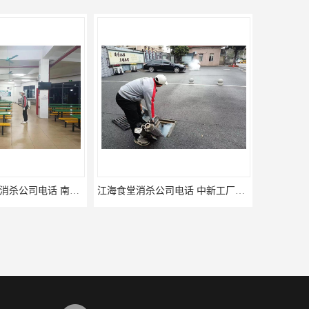
佛山更合镇食堂消杀公司电话 南海消杀
江海食堂消杀公司电话 中新工厂灭鼠