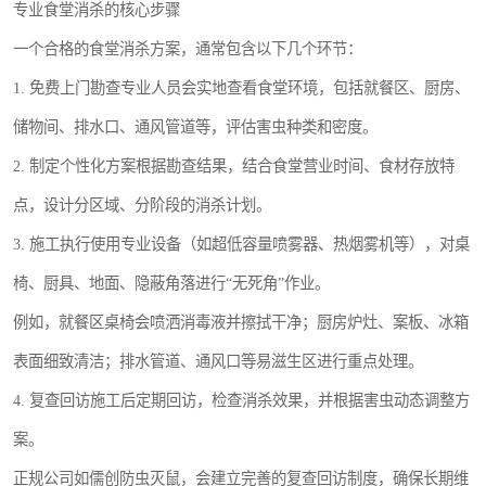
专业食堂消杀的核心步骤
一个合格的食堂消杀方案，通常包含以下几个环节：
1. 免费上门勘查专业人员会实地查看食堂环境，包括就餐区、厨房、
储物间、排水口、通风管道等，评估害虫种类和密度。
2. 制定个性化方案根据勘查结果，结合食堂营业时间、食材存放特
点，设计分区域、分阶段的消杀计划。
3. 施工执行使用专业设备（如超低容量喷雾器、热烟雾机等），对桌
椅、厨具、地面、隐蔽角落进行“无死角”作业。
例如，就餐区桌椅会喷洒消毒液并擦拭干净；厨房炉灶、案板、冰箱
表面细致清洁；排水管道、通风口等易滋生区进行重点处理。
4. 复查回访施工后定期回访，检查消杀效果，并根据害虫动态调整方
案。
正规公司如儒创防虫灭鼠，会建立完善的复查回访制度，确保长期维