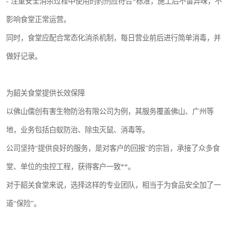
- 注重安全消杀过程中使用的药剂应符合*标准，施工后不留异味，不
影响食堂正常运营。
同时，食堂应配合常态化消杀机制，每日营业前后进行简单消毒，并
做好记录。
为韶关食堂提供长效保障
以佛山儒创有害生物防治有限公司为例，其服务覆盖佛山、广州等
地，业务包括白蚁防治、除虫灭鼠、消毒等。
公司坚持“提供良好的服务，是对客户的回报”的宗旨，承接了众多食
堂、单位的虫控工程，获得客户一致**。
对于韶关食堂来说，选择这样的专业团队，相当于为食品安全加了一
道“保险”。