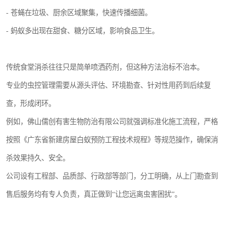
- 苍蝇在垃圾、厨余区域聚集，快速传播细菌。
- 蚂蚁多出现在甜食、糖分区域，影响食品卫生。
传统食堂消杀往往只是简单喷洒药剂，但这种方法治标不治本。
专业的虫控管理需要从源头评估、环境勘查、针对性用药到后续复
查，形成闭环。
例如，佛山儒创有害生物防治有限公司就强调标准化施工流程，严格
按照《广东省新建房屋白蚁预防工程技术规程》等规范操作，确保消
杀效果持久、安全。
公司设有工程部、品质部、行政部等部门，分工明确，从上门勘查到
售后服务均有专人负责，真正做到“让您远离虫害困扰”。