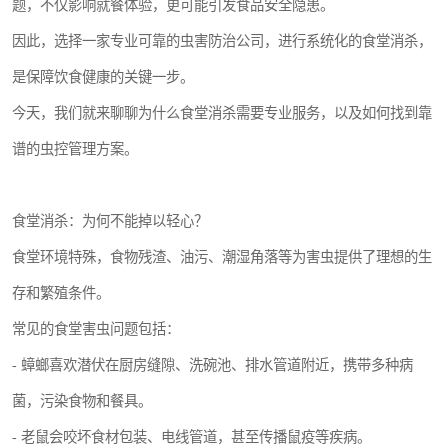
题，不仅影响就餐体验，更可能引发食品安全隐患。
因此，选择一家专业可靠的虫害防治公司，进行系统化的食堂消杀，
是保障饮食健康的关键一步。
今天，我们就来聊聊为什么食堂消杀需要专业服务，以及如何找到靠
谱的虫控管理方案。
食堂消杀：为何不能掉以轻心？
食堂环境特殊，食物残渣、油污、潮湿角落等为害虫提供了理想的生
存和繁殖条件。
常见的食堂害虫问题包括：
- 蟑螂喜欢潜伏在厨房缝隙、洗碗池、排水管道附近，携带多种病
菌，污染食物和餐具。
- 老鼠会咬坏食材包装、电线管道，甚至传播鼠疫等疾病。