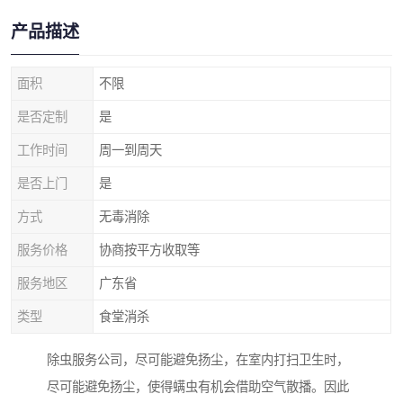
产品描述
面积
不限
是否定制
是
工作时间
周一到周天
是否上门
是
方式
无毒消除
服务价格
协商按平方收取等
服务地区
广东省
类型
食堂消杀
除虫服务公司，尽可能避免扬尘，在室内打扫卫生时，
尽可能避免扬尘，使得螨虫有机会借助空气散播。因此