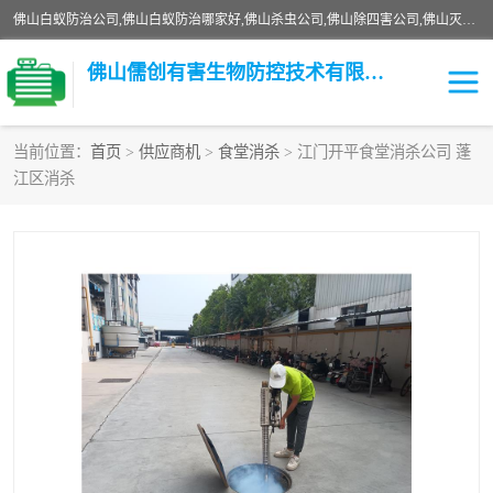
佛山白蚁防治公司,佛山白蚁防治哪家好,佛山杀虫公司,佛山除四害公司,佛山灭白蚁公司,佛山白蚁防治佛山儒创有害生物防治有限公司是一家佛山杀虫公司、佛山除四害公司、佛山灭白蚁公司、佛山白蚁防治公司，让您远离虫害困扰。要问佛山白蚁防治哪家好？佛山儒创有害生物防治有限公司全佛山、广州，正规公司，上门勘查，可靠，售后有保障。
佛山儒创有害生物防控技术有限公司
当前位置：
首页
>
供应商机
>
食堂消杀
> 江门开平食堂消杀公司 蓬
江区消杀
白蚁消杀
老鼠消杀
臭虫消杀
白蚁防治
除四害
食堂消杀
校园消杀
园区消杀
害虫防治