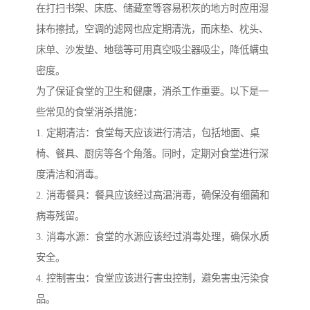
在打扫书架、床底、储藏室等容易积灰的地方时应用湿
抹布擦拭，空调的滤网也应定期清洗，而床垫、枕头、
床单、沙发垫、地毯等可用真空吸尘器吸尘，降低螨虫
密度。
为了保证食堂的卫生和健康，消杀工作重要。以下是一
些常见的食堂消杀措施：
1. 定期清洁：食堂每天应该进行清洁，包括地面、桌
椅、餐具、厨房等各个角落。同时，定期对食堂进行深
度清洁和消毒。
2. 消毒餐具：餐具应该经过高温消毒，确保没有细菌和
病毒残留。
3. 消毒水源：食堂的水源应该经过消毒处理，确保水质
安全。
4. 控制害虫：食堂应该进行害虫控制，避免害虫污染食
品。