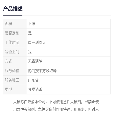
产品描述
面积
不限
是否定制
是
工作时间
周一到周天
是否上门
是
方式
无毒消除
服务价格
协商按平方收取等
服务地区
广东省
类型
食堂消杀
灭鼠除白蚁消杀公司，不可使用急性灭鼠剂，已禁止使
用急性灭鼠剂，急性灭鼠剂作用快速，用量少，但对人