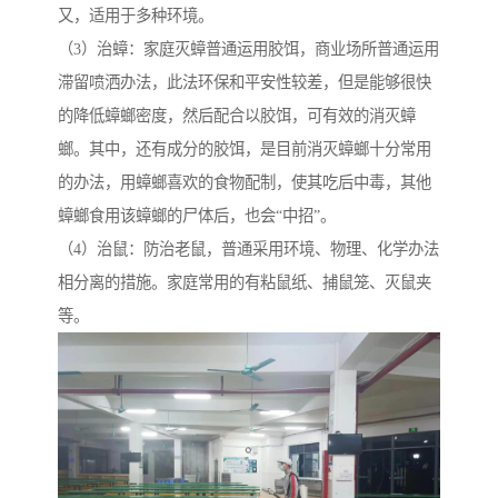
又，适用于多种环境。
（3）治蟑：家庭灭蟑普通运用胶饵，商业场所普通运用
滞留喷洒办法，此法环保和平安性较差，但是能够很快
的降低蟑螂密度，然后配合以胶饵，可有效的消灭蟑
螂。其中，还有成分的胶饵，是目前消灭蟑螂十分常用
的办法，用蟑螂喜欢的食物配制，使其吃后中毒，其他
蟑螂食用该蟑螂的尸体后，也会“中招”。
（4）治鼠：防治老鼠，普通采用环境、物理、化学办法
相分离的措施。家庭常用的有粘鼠纸、捕鼠笼、灭鼠夹
等。