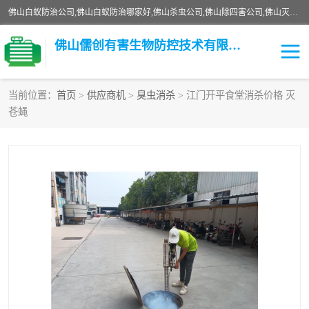
佛山白蚁防治公司,佛山白蚁防治哪家好,佛山杀虫公司,佛山除四害公司,佛山灭白蚁公司,佛山白蚁防治佛山儒创有害生物防治有限公司是一家佛山杀虫公司、佛山除四害公司、佛山灭白蚁公司、佛山白蚁防治公司，让您远离虫害困扰。要问佛山白蚁防治哪家好？佛山儒创有害生物防治有限公司全佛山、广州，正规公司，上门勘查，可靠，售后有保障。
佛山儒创有害生物防控技术有限公司
当前位置：
首页
>
供应商机
>
臭虫消杀
> 江门开平食堂消杀价格 灭
苍蝇
白蚁消杀
老鼠消杀
臭虫消杀
白蚁防治
除四害
食堂消杀
校园消杀
园区消杀
害虫防治