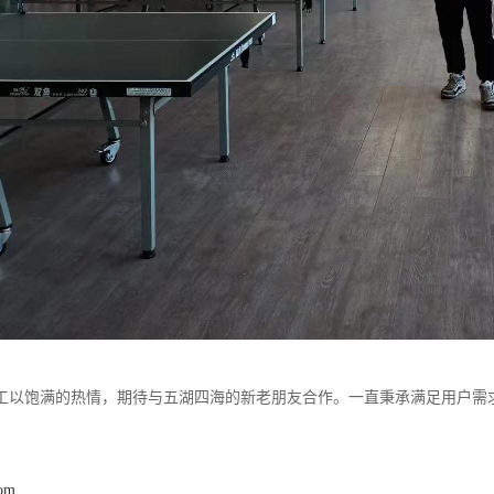
工以饱满的热情，期待与五湖四海的新老朋友合作。一直秉承满足用户需
com