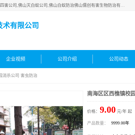
佛山白蚁防治公司,佛山白蚁防治哪家好,佛山杀虫公司,佛山除四害公司,佛山灭白蚁公司,佛山白蚁防治佛山儒创有害生物防治有限公司是一家佛山杀虫公司、佛山除四害公司、佛山灭白蚁公司、佛山白蚁防治公司，让您远离虫害困扰。要问佛山白蚁防治哪家好？佛山儒创有害生物防治有限公司全佛山、广州，正规公司，上门勘查，可靠，售后有保障。
技术有限公司
企业视频
公司介绍
公司动态
园消杀公司 害虫防治
南海区区西樵镇校园
9.00
价格：
元/年 起
产品数量：
9999.00年