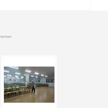
erprises