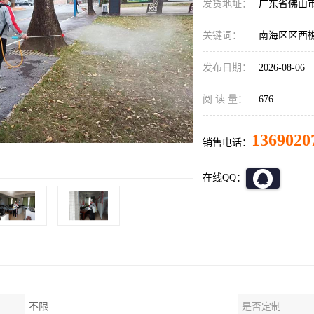
发货地址：
广东省佛山
关键词：
南海区区西
发布日期：
2026-08-06
阅 读 量：
676
1369020
销售电话：
在线QQ：
不限
是否定制