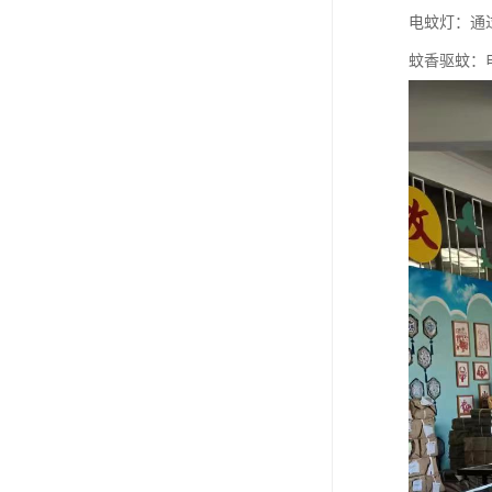
电蚊灯：通
蚊香驱蚊：