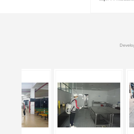
Develop