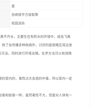
是
协商按平方收取等
校园消杀
活离不开水，主要生在有积水的环境中，成虫飞离
，除了会传播多种疾病外，讨厌的是夜晚在耳边发
行灭治，同时进行环境治理。化学方法可以有效降
用的室内的，毒性过大会造的中毒，所以室内一定
蚊香和蚊香一样，虽然毒性不大，但是对人体有一