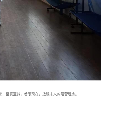
求，至真至诚，着眼现在，放眼未来的经营理念。