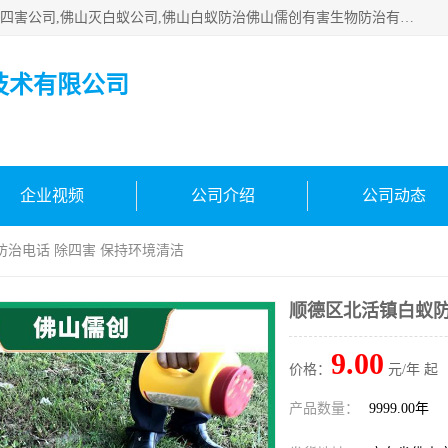
佛山白蚁防治公司,佛山白蚁防治哪家好,佛山杀虫公司,佛山除四害公司,佛山灭白蚁公司,佛山白蚁防治佛山儒创有害生物防治有限公司是一家佛山杀虫公司、佛山除四害公司、佛山灭白蚁公司、佛山白蚁防治公司，让您远离虫害困扰。要问佛山白蚁防治哪家好？佛山儒创有害生物防治有限公司全佛山、广州，正规公司，上门勘查，可靠，售后有保障。
技术有限公司
企业视频
公司介绍
公司动态
防治电话 除四害 保持环境清洁
顺德区北活镇白蚁防
9.00
价格：
元/年 起
产品数量：
9999.00年