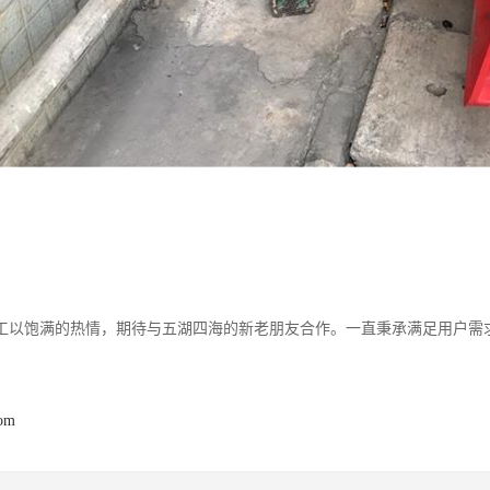
工以饱满的热情，期待与五湖四海的新老朋友合作。一直秉承满足用户需
com