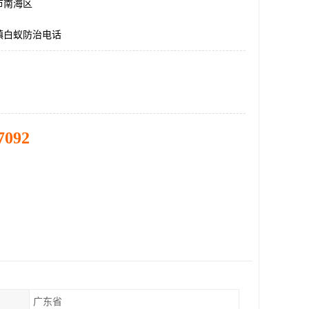
市南海区
镇白蚁防治电话
7092
广东省