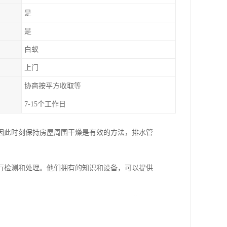
是
是
白蚁
上门
协商按平方收取等
7-15个工作日
因此时刻保持房屋周围干燥是有效的方法，排水管
行检测和处理。他们拥有的知识和设备，可以提供