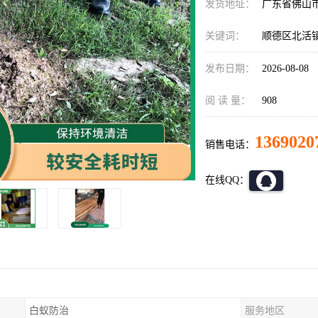
发货地址：
广东省佛山
关键词：
顺德区北活
发布日期：
2026-08-08
阅 读 量：
908
1369020
销售电话：
在线QQ：
白蚁防治
服务地区