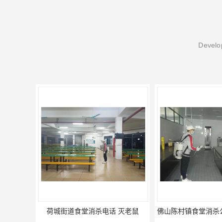
Develop
佛山陈村镇食堂消杀公司电话 陈村食堂灭鼠
佛山南山镇食堂消杀