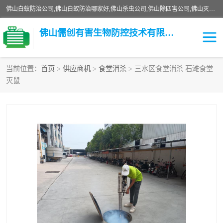
佛山白蚁防治公司,佛山白蚁防治哪家好,佛山杀虫公司,佛山除四害公司,佛山灭白蚁公司,佛山白蚁防治佛山儒创有害生物防治有限公司是一家佛山杀虫公司、佛山除四害公司、佛山灭白蚁公司、佛山白蚁防治公司，让您远离虫害困扰。要问佛山白蚁防治哪家好？佛山儒创有害生物防治有限公司全佛山、广州，正规公司，上门勘查，可靠，售后有保障。
佛山儒创有害生物防控技术有限公司
当前位置：
首页
>
供应商机
>
食堂消杀
> 三水区食堂消杀 石滩食堂
灭鼠
白蚁消杀
老鼠消杀
臭虫消杀
白蚁防治
除四害
食堂消杀
校园消杀
园区消杀
害虫防治