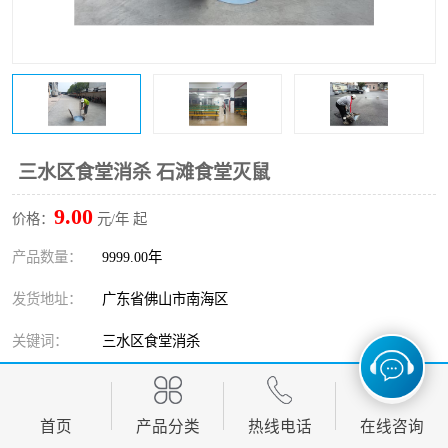
三水区食堂消杀 石滩食堂灭鼠
9.00
价格：
元/年 起
产品数量：
9999.00年
发货地址：
广东省佛山市南海区
关键词：
三水区食堂消杀
发布日期：
2026-08-09
阅 读 量：
首页
433
产品分类
热线电话
在线咨询