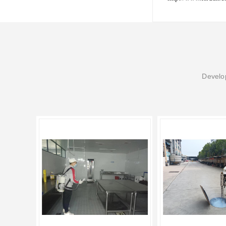
Develop