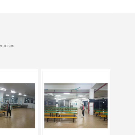
erprises