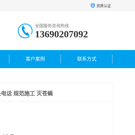
资质认证
全国服务咨询热线:
13690207092
客户案例
联系方式
电话 规范施工 灭苍蝇