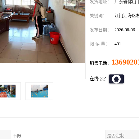
发货地址：
广东省佛山
关键词：
江门江海区
发布日期：
2026-08-06
阅 读 量：
401
1369020
销售电话：
在线QQ：
不限
是否定制