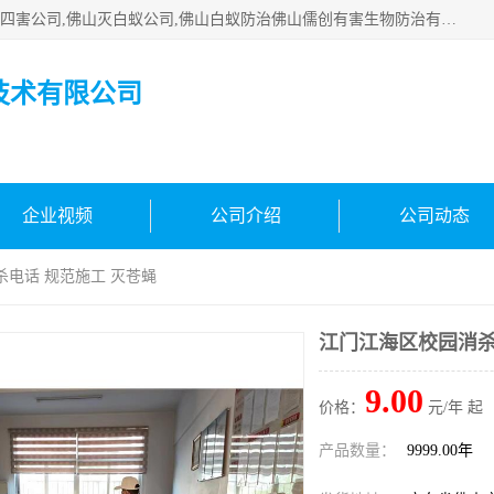
佛山白蚁防治公司,佛山白蚁防治哪家好,佛山杀虫公司,佛山除四害公司,佛山灭白蚁公司,佛山白蚁防治佛山儒创有害生物防治有限公司是一家佛山杀虫公司、佛山除四害公司、佛山灭白蚁公司、佛山白蚁防治公司，让您远离虫害困扰。要问佛山白蚁防治哪家好？佛山儒创有害生物防治有限公司全佛山、广州，正规公司，上门勘查，可靠，售后有保障。
技术有限公司
企业视频
公司介绍
公司动态
杀电话 规范施工 灭苍蝇
江门江海区校园消杀
9.00
价格：
元/年 起
产品数量：
9999.00年