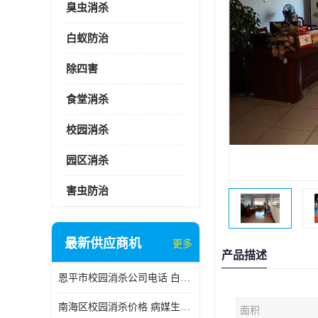
臭虫消杀
白蚁防治
除四害
食堂消杀
校园消杀
园区消杀
害虫防治
最新供应商机
更多
产品描述
恩平市校园消杀公司电话 白蚁工程
南海区校园消杀价格 病媒生物防治
面积