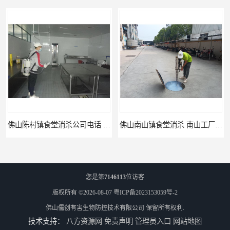
佛山陈村镇食堂消杀公司电话 陈村食堂灭鼠
佛山南山镇食堂消杀 南山工厂灭鼠
您是第
7146113
位访客
版权所有 ©2026-08-07
粤ICP备2023153059号-2
佛山儒创有害生物防控技术有限公司
保留所有权利.
技术支持：
八方资源网
免责声明
管理员入口
网站地图