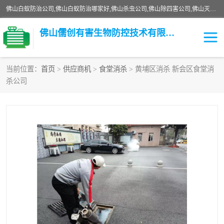
佛山白蚁防治公司,佛山白蚁防治哪家好,佛山杀虫公司,佛山除四害公司,佛山灭白蚁公司,佛山白蚁防治佛山儒创有害生物防治有限公司是一家佛山杀虫公司、佛山除四害公司、佛山灭白蚁公司、佛山白蚁防治公司，让您远离虫害困扰。要问佛山白蚁防治哪家好？佛山儒创有害生物防治有限公司全佛山、广州，正规公司，上门勘查，可靠，售后有保障。
佛山儒创有害生物防控技术有限公司
当前位置：
首页
>
供应商机
>
食堂消杀
> 黄埔区消杀 新会区食堂消
杀公司
白蚁消杀
老鼠消杀
臭虫消杀
白蚁防治
除四害
食堂消杀
校园消杀
园区消杀
害虫防治