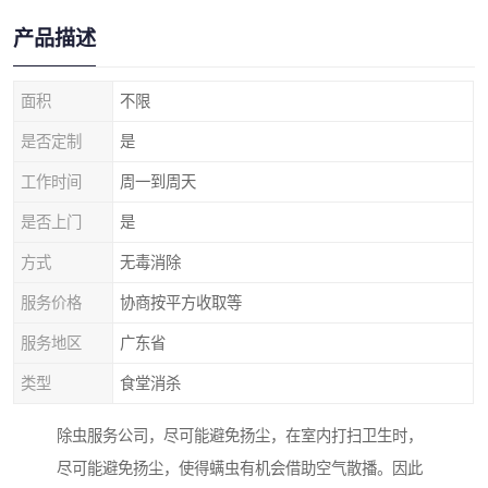
产品描述
面积
不限
是否定制
是
工作时间
周一到周天
是否上门
是
方式
无毒消除
服务价格
协商按平方收取等
服务地区
广东省
类型
食堂消杀
除虫服务公司，尽可能避免扬尘，在室内打扫卫生时，
尽可能避免扬尘，使得螨虫有机会借助空气散播。因此