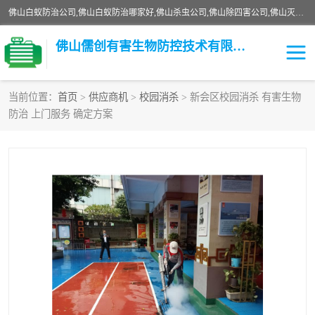
佛山白蚁防治公司,佛山白蚁防治哪家好,佛山杀虫公司,佛山除四害公司,佛山灭白蚁公司,佛山白蚁防治佛山儒创有害生物防治有限公司是一家佛山杀虫公司、佛山除四害公司、佛山灭白蚁公司、佛山白蚁防治公司，让您远离虫害困扰。要问佛山白蚁防治哪家好？佛山儒创有害生物防治有限公司全佛山、广州，正规公司，上门勘查，可靠，售后有保障。
佛山儒创有害生物防控技术有限公司
当前位置：
首页
>
供应商机
>
校园消杀
> 新会区校园消杀 有害生物
防治 上门服务 确定方案
白蚁消杀
老鼠消杀
臭虫消杀
白蚁防治
除四害
食堂消杀
校园消杀
园区消杀
害虫防治