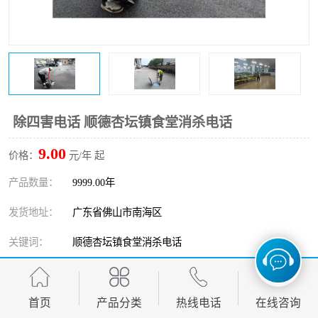
除四害电话 顺德杏坛镇食堂消杀电话
9.00
价格：
元/年 起
产品数量：
9999.00年
发货地址：
广东省佛山市南海区
关键词：
顺德杏坛镇食堂消杀电话
发布日期：
2026-08-09
阅 读 量：
首页
397
产品分类
热线电话
在线咨询