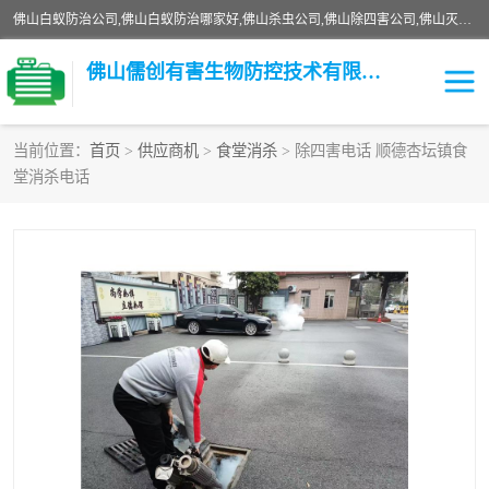
佛山白蚁防治公司,佛山白蚁防治哪家好,佛山杀虫公司,佛山除四害公司,佛山灭白蚁公司,佛山白蚁防治佛山儒创有害生物防治有限公司是一家佛山杀虫公司、佛山除四害公司、佛山灭白蚁公司、佛山白蚁防治公司，让您远离虫害困扰。要问佛山白蚁防治哪家好？佛山儒创有害生物防治有限公司全佛山、广州，正规公司，上门勘查，可靠，售后有保障。
佛山儒创有害生物防控技术有限公司
当前位置：
首页
>
供应商机
>
食堂消杀
> 除四害电话 顺德杏坛镇食
堂消杀电话
白蚁消杀
老鼠消杀
臭虫消杀
白蚁防治
除四害
食堂消杀
校园消杀
园区消杀
害虫防治