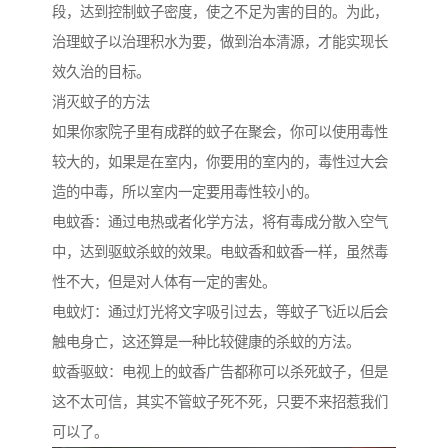
段，达到控制蚊子密度，使之不足为害的目的。为此，
治理蚊子以治理积水为要，做到治本清源，才能实现长
效久治的目标。
消灭蚊子的方法
如果你家院子里有成群的蚊子在聚会，你可以使用毒性
较大的，如果是在室内，你要用的室内的，毒性过大会
造的中毒，所以室内一定要用毒性较小的。
电蚊香：通过电热或者化学方法，将有毒成分散入空气
中，达到驱蚊杀蚊的效果。电蚊香和蚊香一样，虽然毒
性不大，但是对人体有一定的害处。
电蚊灯：通过灯光将文字吸引过去，等蚊子飞近以后会
触电身亡，这还算是一种比较健康的杀蚊的方法。
蚊香驱蚊：电视上的蚊香广告都称可以杀死蚊子，但是
这不太可信，其实不管蚊子死不死，只要不来招惹我们
可以了。