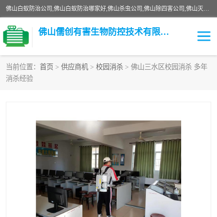
佛山白蚁防治公司,佛山白蚁防治哪家好,佛山杀虫公司,佛山除四害公司,佛山灭白蚁公司,佛山白蚁防治佛山儒创有害生物防治有限公司是一家佛山杀虫公司、佛山除四害公司、佛山灭白蚁公司、佛山白蚁防治公司，让您远离虫害困扰。要问佛山白蚁防治哪家好？佛山儒创有害生物防治有限公司全佛山、广州，正规公司，上门勘查，可靠，售后有保障。
佛山儒创有害生物防控技术有限公司
当前位置：
首页
>
供应商机
>
校园消杀
> 佛山三水区校园消杀 多年
消杀经验
白蚁消杀
老鼠消杀
臭虫消杀
白蚁防治
除四害
食堂消杀
校园消杀
园区消杀
害虫防治