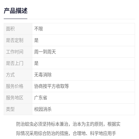
产品描述
面积
不限
是否定制
是
工作时间
周一到周天
是否上门
是
方式
无毒消除
服务价格
协商按平方收取等
服务地区
广东省
类型
校园消杀
防治蚊虫必须坚持标本兼治，治本为主的原则，根据实
际情况采用综合防治的措施，合理地、科学地应用手