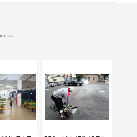
erprises