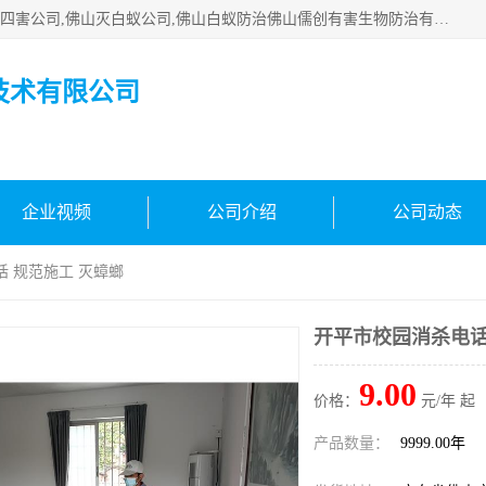
佛山白蚁防治公司,佛山白蚁防治哪家好,佛山杀虫公司,佛山除四害公司,佛山灭白蚁公司,佛山白蚁防治佛山儒创有害生物防治有限公司是一家佛山杀虫公司、佛山除四害公司、佛山灭白蚁公司、佛山白蚁防治公司，让您远离虫害困扰。要问佛山白蚁防治哪家好？佛山儒创有害生物防治有限公司全佛山、广州，正规公司，上门勘查，可靠，售后有保障。
技术有限公司
企业视频
公司介绍
公司动态
话 规范施工 灭蟑螂
开平市校园消杀电话
9.00
价格：
元/年 起
产品数量：
9999.00年