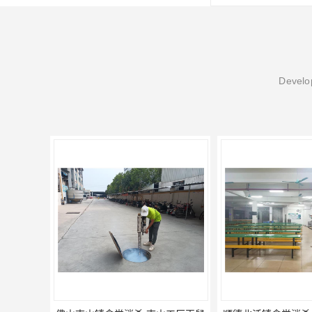
Develop