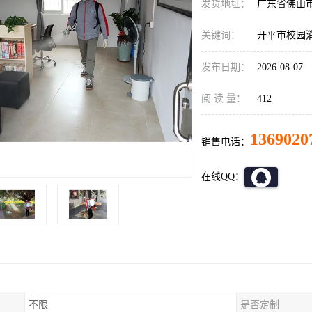
发货地址：
广东省佛山
关键词：
开平市校园
发布日期：
2026-08-07
阅 读 量：
412
1369020
销售电话：
在线QQ：
不限
是否定制