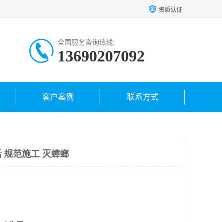
资质认证
全国服务咨询热线:
13690207092
客户案例
联系方式
 规范施工 灭蟑螂