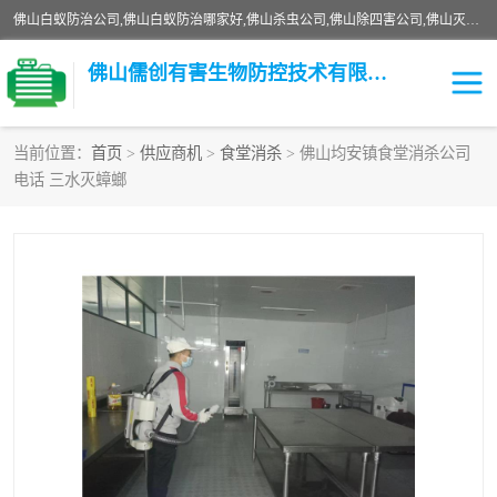
佛山白蚁防治公司,佛山白蚁防治哪家好,佛山杀虫公司,佛山除四害公司,佛山灭白蚁公司,佛山白蚁防治佛山儒创有害生物防治有限公司是一家佛山杀虫公司、佛山除四害公司、佛山灭白蚁公司、佛山白蚁防治公司，让您远离虫害困扰。要问佛山白蚁防治哪家好？佛山儒创有害生物防治有限公司全佛山、广州，正规公司，上门勘查，可靠，售后有保障。
佛山儒创有害生物防控技术有限公司
当前位置：
首页
>
供应商机
>
食堂消杀
> 佛山均安镇食堂消杀公司
电话 三水灭蟑螂
白蚁消杀
老鼠消杀
臭虫消杀
白蚁防治
除四害
食堂消杀
校园消杀
园区消杀
害虫防治