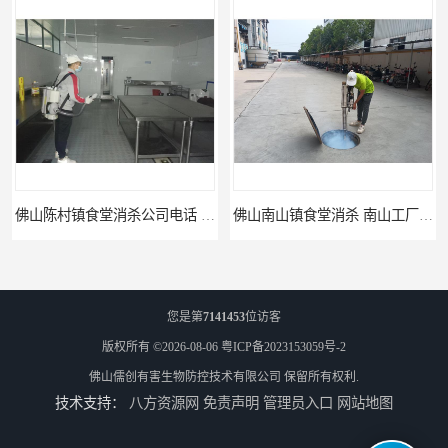
佛山陈村镇食堂消杀公司电话 陈村食堂灭鼠
佛山南山镇食堂消杀 南山工厂灭鼠
您是第
7141453
位访客
版权所有 ©2026-08-06
粤ICP备2023153059号-2
佛山儒创有害生物防控技术有限公司
保留所有权利.
技术支持：
八方资源网
免责声明
管理员入口
网站地图