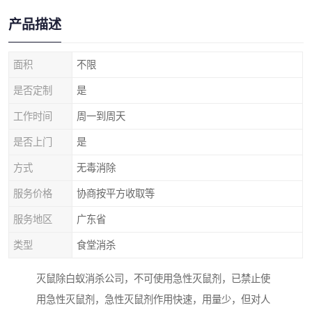
产品描述
面积
不限
是否定制
是
工作时间
周一到周天
是否上门
是
方式
无毒消除
服务价格
协商按平方收取等
服务地区
广东省
类型
食堂消杀
灭鼠除白蚁消杀公司，不可使用急性灭鼠剂，已禁止使
用急性灭鼠剂，急性灭鼠剂作用快速，用量少，但对人