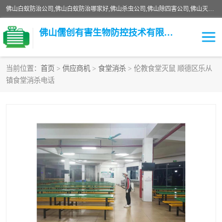
佛山白蚁防治公司,佛山白蚁防治哪家好,佛山杀虫公司,佛山除四害公司,佛山灭白蚁公司,佛山白蚁防治佛山儒创有害生物防治有限公司是一家佛山杀虫公司、佛山除四害公司、佛山灭白蚁公司、佛山白蚁防治公司，让您远离虫害困扰。要问佛山白蚁防治哪家好？佛山儒创有害生物防治有限公司全佛山、广州，正规公司，上门勘查，可靠，售后有保障。
佛山儒创有害生物防控技术有限公司
当前位置：
首页
>
供应商机
>
食堂消杀
> 伦教食堂灭鼠 顺德区乐从
镇食堂消杀电话
白蚁消杀
老鼠消杀
臭虫消杀
白蚁防治
除四害
食堂消杀
校园消杀
园区消杀
害虫防治