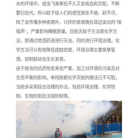
水的环境中，成虫飞离孳后不久又会吸血和交配，不断
繁衍后代。所以蚊子给人们的感觉是杀不绝、赶不尽，
除了会传播多种疾病外，讨厌的是夜晚在耳边发出的"嗡
嗡声"，严重影响睡眠质量。目前灭蚊子方法是化学方
法，即通过喷洒药液进行灭治，同时进行环境治理。化
学方法可以有效降低成蚊密度，环境治理主要是孳管
理，抑制蚊幼虫生长发育。
由于蚊虫的抗药性愈来愈严重，加之对环境的污染及对
生态平衡的影响，单纯依赖化学灭蚊的做法已不可取，
当前多采用综合治理的办法，包括环境治理、化学防
制、生物防制及法规防制等。