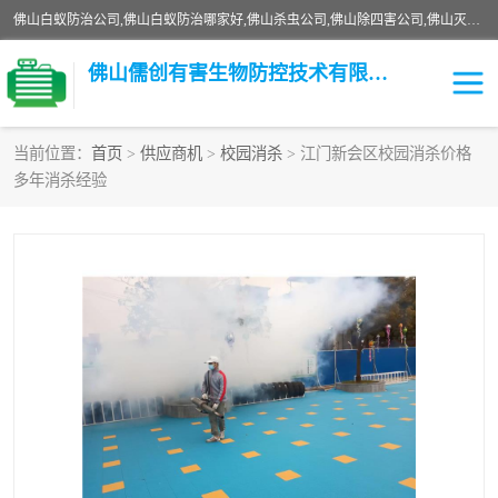
佛山白蚁防治公司,佛山白蚁防治哪家好,佛山杀虫公司,佛山除四害公司,佛山灭白蚁公司,佛山白蚁防治佛山儒创有害生物防治有限公司是一家佛山杀虫公司、佛山除四害公司、佛山灭白蚁公司、佛山白蚁防治公司，让您远离虫害困扰。要问佛山白蚁防治哪家好？佛山儒创有害生物防治有限公司全佛山、广州，正规公司，上门勘查，可靠，售后有保障。
佛山儒创有害生物防控技术有限公司
当前位置：
首页
>
供应商机
>
校园消杀
> 江门新会区校园消杀价格
多年消杀经验
白蚁消杀
老鼠消杀
臭虫消杀
白蚁防治
除四害
食堂消杀
校园消杀
园区消杀
害虫防治