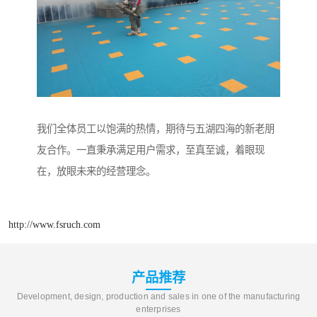
我们全体员工以饱满的热情，期待与五湖四海的新老朋
友合作。一直秉承满足用户需求，至真至诚，着眼现
在，放眼未来的经营理念。
http://www.fsruch.com
产品推荐
Development, design, production and sales in one of the manufacturing
enterprises