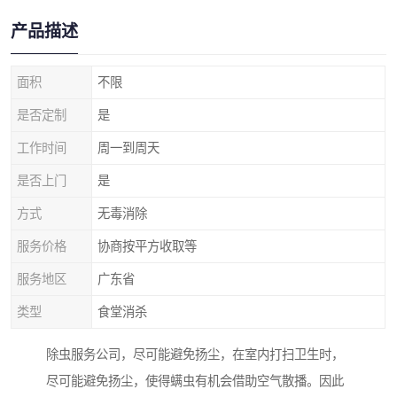
产品描述
面积
不限
是否定制
是
工作时间
周一到周天
是否上门
是
方式
无毒消除
服务价格
协商按平方收取等
服务地区
广东省
类型
食堂消杀
除虫服务公司，尽可能避免扬尘，在室内打扫卫生时，
尽可能避免扬尘，使得螨虫有机会借助空气散播。因此