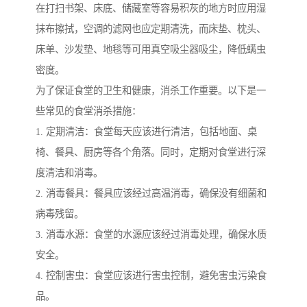
在打扫书架、床底、储藏室等容易积灰的地方时应用湿
抹布擦拭，空调的滤网也应定期清洗，而床垫、枕头、
床单、沙发垫、地毯等可用真空吸尘器吸尘，降低螨虫
密度。
为了保证食堂的卫生和健康，消杀工作重要。以下是一
些常见的食堂消杀措施：
1. 定期清洁：食堂每天应该进行清洁，包括地面、桌
椅、餐具、厨房等各个角落。同时，定期对食堂进行深
度清洁和消毒。
2. 消毒餐具：餐具应该经过高温消毒，确保没有细菌和
病毒残留。
3. 消毒水源：食堂的水源应该经过消毒处理，确保水质
安全。
4. 控制害虫：食堂应该进行害虫控制，避免害虫污染食
品。