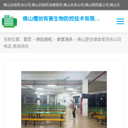
佛山白蚁防治公司,佛山白蚁防治哪家好,佛山杀虫公司,佛山除四害公司,佛山灭白蚁公司,佛山白蚁防治佛山儒创有害生物防治有限公司是一家佛山杀虫公司、佛山除四害公司、佛山灭白蚁公司、佛山白蚁防治公司，让您远离虫害困扰。要问佛山白蚁防治哪家好？佛山儒创有害生物防治有限公司全佛山、广州，正规公司，上门勘查，可靠，售后有保障。
佛山儒创有害生物防控技术有限公司
当前位置：
首页
>
供应商机
>
食堂消杀
> 佛山更合镇食堂消杀公司
电话 南海消杀
白蚁消杀
老鼠消杀
臭虫消杀
白蚁防治
除四害
食堂消杀
校园消杀
园区消杀
害虫防治