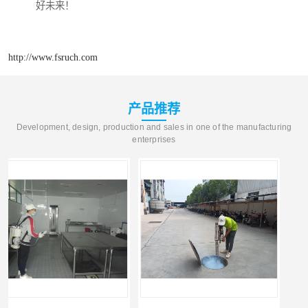
好未来！
http://www.fsruch.com
产品推荐
Development, design, production and sales in one of the manufacturing
enterprises