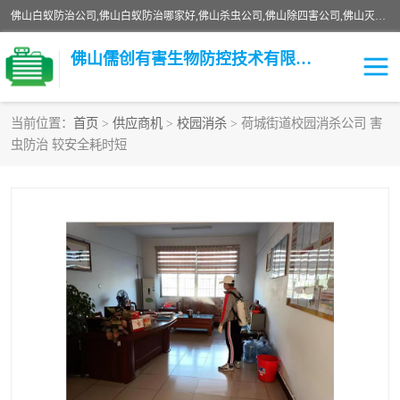
佛山白蚁防治公司,佛山白蚁防治哪家好,佛山杀虫公司,佛山除四害公司,佛山灭白蚁公司,佛山白蚁防治佛山儒创有害生物防治有限公司是一家佛山杀虫公司、佛山除四害公司、佛山灭白蚁公司、佛山白蚁防治公司，让您远离虫害困扰。要问佛山白蚁防治哪家好？佛山儒创有害生物防治有限公司全佛山、广州，正规公司，上门勘查，可靠，售后有保障。
佛山儒创有害生物防控技术有限公司
当前位置：
首页
>
供应商机
>
校园消杀
> 荷城街道校园消杀公司 害
虫防治 较安全耗时短
白蚁消杀
老鼠消杀
臭虫消杀
白蚁防治
除四害
食堂消杀
校园消杀
园区消杀
害虫防治