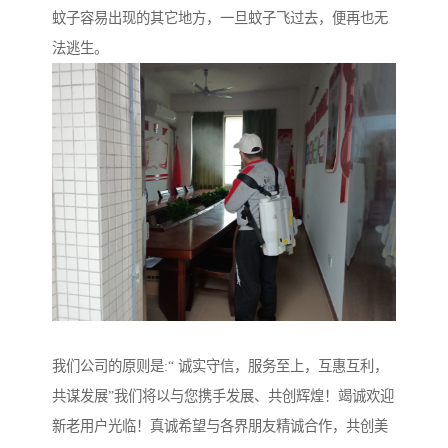
蚊子容易出现的其它地方，一旦蚊子飞过去，便再也无
法逃生。
我们公司的原则是:“ 诚实守信，服务至上，互惠互利，
共谋发展”我们将以与您携手发展、共创辉煌！竭诚欢迎
新老用户光临！真诚希望与各界朋友精诚合作，共创美