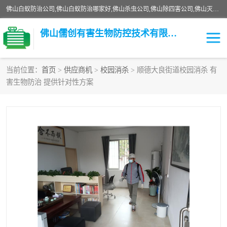
佛山白蚁防治公司,佛山白蚁防治哪家好,佛山杀虫公司,佛山除四害公司,佛山灭白蚁公司,佛山白蚁防治佛山儒创有害生物防治有限公司是一家佛山杀虫公司、佛山除四害公司、佛山灭白蚁公司、佛山白蚁防治公司，让您远离虫害困扰。要问佛山白蚁防治哪家好？佛山儒创有害生物防治有限公司全佛山、广州，正规公司，上门勘查，可靠，售后有保障。
佛山儒创有害生物防控技术有限公司
当前位置：
首页
>
供应商机
>
校园消杀
> 顺德大良街道校园消杀 有
害生物防治 提供针对性方案
白蚁消杀
老鼠消杀
臭虫消杀
白蚁防治
除四害
食堂消杀
校园消杀
园区消杀
害虫防治