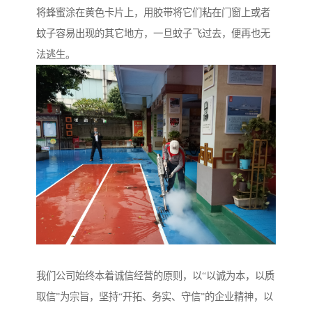
将蜂蜜涂在黄色卡片上，用胶带将它们粘在门窗上或者
蚊子容易出现的其它地方，一旦蚊子飞过去，便再也无
法逃生。
我们公司始终本着诚信经营的原则，以“以诚为本，以质
取信”为宗旨，坚持“开拓、务实、守信”的企业精神，以