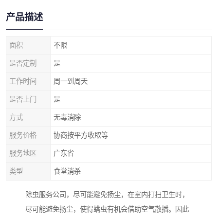
产品描述
面积
不限
是否定制
是
工作时间
周一到周天
是否上门
是
方式
无毒消除
服务价格
协商按平方收取等
服务地区
广东省
类型
食堂消杀
除虫服务公司，尽可能避免扬尘，在室内打扫卫生时，
尽可能避免扬尘，使得螨虫有机会借助空气散播。因此