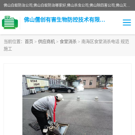
佛山白蚁防治公司,佛山白蚁防治哪家好,佛山杀虫公司,佛山除四害公司,佛山灭白蚁公司,佛山白蚁防治佛山儒创有害生物防治有限公司是一家佛山杀虫公司、佛山除四害公司、佛山灭白蚁公司、佛山白蚁防治公司，让您远离虫害困扰。要问佛山白蚁防治哪家好？佛山儒创有害生物防治有限公司全佛山、广州，正规公司，上门勘查，可靠，售后有保障。
佛山儒创有害生物防控技术有限公司
当前位置：
首页
>
供应商机
>
食堂消杀
> 南海区食堂消杀电话 规范
施工