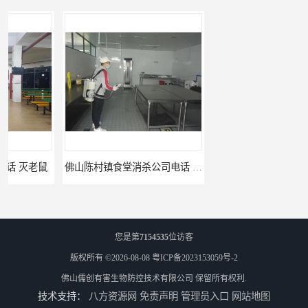
佛山陈村镇食堂消杀公司电话 陈村食堂灭鼠
佛山南山镇食堂消杀 南山工厂灭鼠
您是第
7154535
位访客
版权所有 ©2026-08-08
粤ICP备2023153059号-2
佛山儒创有害生物防控技术有限公司
保留所有权利.
技术支持：
八方资源网
免责声明
管理员入口
网站地图