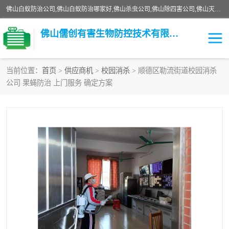
佛山白蚁防治公司,佛山白蚁防治哪家好,佛山杀虫公司,佛山除四害公司,佛山灭白蚁公司,佛山白蚁防治佛山儒创有害生物防治有限公司是一家佛山杀虫公司、佛山除四害公司、佛山灭白蚁公司、佛山白蚁防治公司，让您远离虫害困扰。要问佛山白蚁防治哪家好？佛山儒创有害生物防治有限公司全佛山、广州，正规公司，上门勘查，可靠，售后有保障。
佛山儒创有害生物防控技术有限公司
当前位置：
首页
>
供应商机
>
校园消杀
> 顺德区勒流街道校园消杀
公司 果蝇防治 上门服务 确定方案
白蚁消杀
老鼠消杀
臭虫消杀
白蚁防治
除四害
食堂消杀
校园消杀
园区消杀
害虫防治