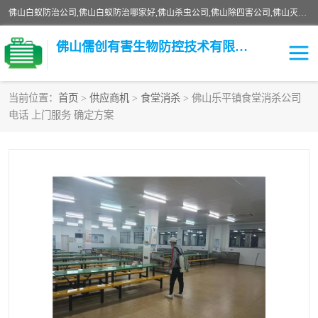
佛山白蚁防治公司,佛山白蚁防治哪家好,佛山杀虫公司,佛山除四害公司,佛山灭白蚁公司,佛山白蚁防治佛山儒创有害生物防治有限公司是一家佛山杀虫公司、佛山除四害公司、佛山灭白蚁公司、佛山白蚁防治公司，让您远离虫害困扰。要问佛山白蚁防治哪家好？佛山儒创有害生物防治有限公司全佛山、广州，正规公司，上门勘查，可靠，售后有保障。
佛山儒创有害生物防控技术有限公司
当前位置：
首页
>
供应商机
>
食堂消杀
> 佛山乐平镇食堂消杀公司
电话 上门服务 确定方案
白蚁消杀
老鼠消杀
臭虫消杀
白蚁防治
除四害
食堂消杀
校园消杀
园区消杀
害虫防治