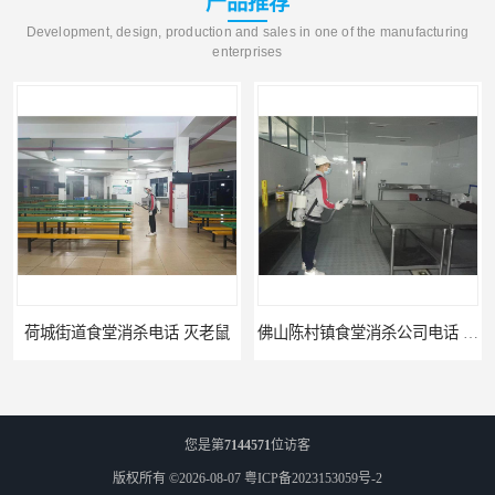
产品推荐
Development, design, production and sales in one of the manufacturing
enterprises
荷城街道食堂消杀电话 灭老鼠
佛山陈村镇食堂消杀公司电话 陈村食堂灭鼠
您是第
7144571
位访客
版权所有 ©2026-08-07
粤ICP备2023153059号-2