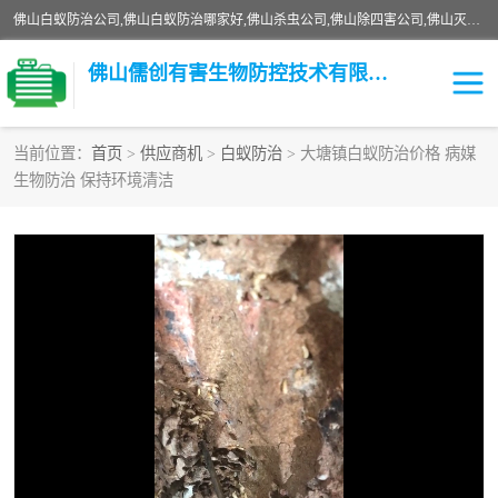
佛山白蚁防治公司,佛山白蚁防治哪家好,佛山杀虫公司,佛山除四害公司,佛山灭白蚁公司,佛山白蚁防治佛山儒创有害生物防治有限公司是一家佛山杀虫公司、佛山除四害公司、佛山灭白蚁公司、佛山白蚁防治公司，让您远离虫害困扰。要问佛山白蚁防治哪家好？佛山儒创有害生物防治有限公司全佛山、广州，正规公司，上门勘查，可靠，售后有保障。
佛山儒创有害生物防控技术有限公司
当前位置：
首页
>
供应商机
>
白蚁防治
> 大塘镇白蚁防治价格 病媒
生物防治 保持环境清洁
白蚁消杀
老鼠消杀
臭虫消杀
白蚁防治
除四害
食堂消杀
校园消杀
园区消杀
害虫防治