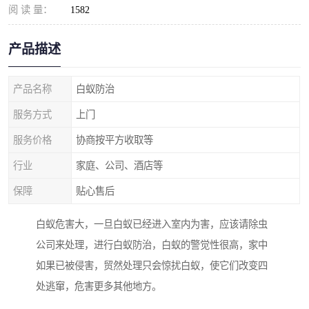
阅 读 量：
1582
产品描述
产品名称
白蚁防治
服务方式
上门
服务价格
协商按平方收取等
行业
家庭、公司、酒店等
保障
贴心售后
白蚁危害大，一旦白蚁已经进入室内为害，应该请除虫
公司来处理，进行白蚁防治，白蚁的警觉性很高，家中
如果已被侵害，贸然处理只会惊扰白蚁，使它们改变四
处逃窜，危害更多其他地方。