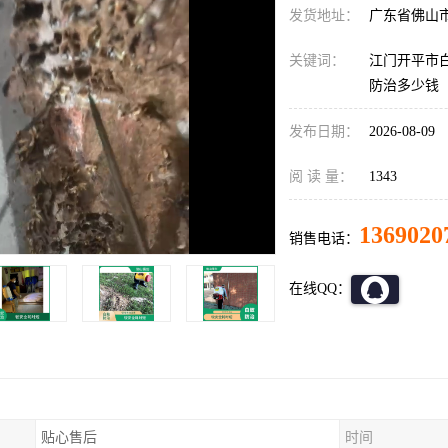
发货地址：
广东省佛山
关键词：
江门开平市
防治多少钱
发布日期：
2026-08-09
阅 读 量：
1343
1369020
销售电话：
在线QQ：
贴心售后
时间