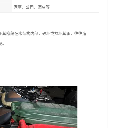
家庭、公司、酒店等
于其隐藏在木结构内部，破坏或损坏其承，往往造
泥。