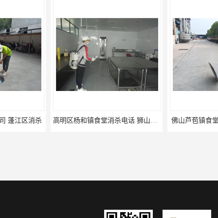
司 蓬江区消杀
高明区杨和镇食堂消杀电话 狮山食堂灭鼠
佛山芦苞镇食堂