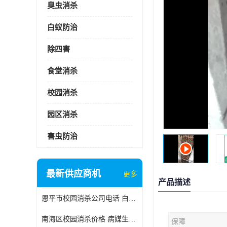
臭虫消杀
白蚁防治
除四害
食堂消杀
校园消杀
园区消杀
害虫防治
最新供应商机
更多
产品描述
恩平市校园消杀公司电话 白蚁工程
南海区校园消杀价格 病媒生物防治
保障