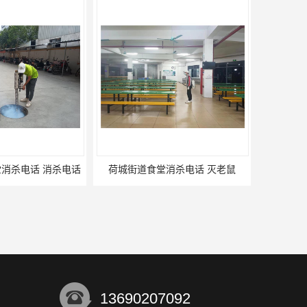
消杀电话 消杀电话
荷城街道食堂消杀电话 灭老鼠
13690207092