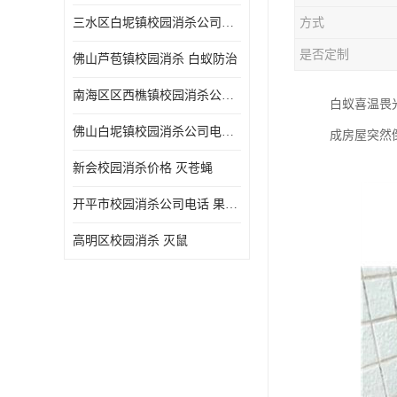
三水区白坭镇校园消杀公司电话 消杀记录表
方式
是否定制
佛山芦苞镇校园消杀 白蚁防治
南海区区西樵镇校园消杀公司 害虫防治
白蚁喜温畏
佛山白坭镇校园消杀公司电话 除四害
成房屋突然
新会校园消杀价格 灭苍蝇
开平市校园消杀公司电话 果蝇防治
高明区校园消杀 灭鼠