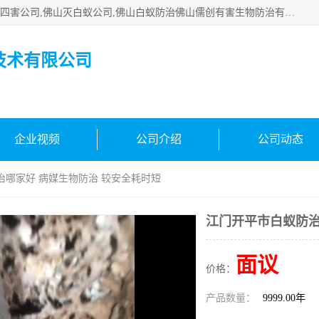
佛山白蚁防治公司,佛山白蚁防治哪家好,佛山杀虫公司,佛山除四害公司,佛山灭白蚁公司,佛山白蚁防治佛山儒创有害生物防治有限公司是一家佛山杀虫公司、佛山除四害公司、佛山灭白蚁公司、佛山白蚁防治公司，让您远离虫害困扰。要问佛山白蚁防治哪家好？佛山儒创有害生物防治有限公司全佛山、广州，正规公司，上门勘查，可靠，售后有保障。
技术有限公司
企业视频
公司介绍
公司动态
治哪家好 病媒生物防治 较安全耗时短
江门开平市白蚁防治
面议
价格：
产品数量：
9999.00年