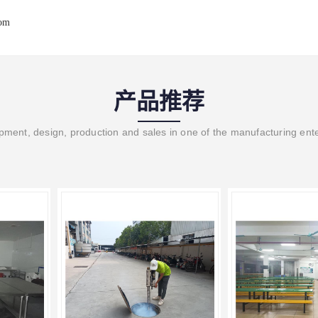
com
产品推荐
ment, design, production and sales in one of the manufacturing ent