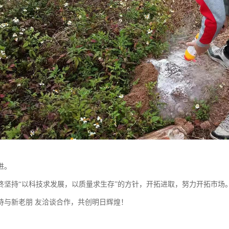
进。
终坚持“以科技求发展，以质量求生存”的方针，开拓进取，努力开拓市场
待与新老朋 友洽谈合作，共创明日辉煌！