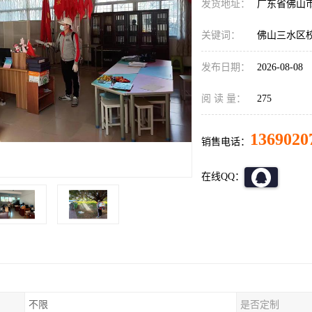
发货地址：
广东省佛山
关键词：
佛山三水区
发布日期：
2026-08-08
阅 读 量：
275
1369020
销售电话：
在线QQ：
不限
是否定制