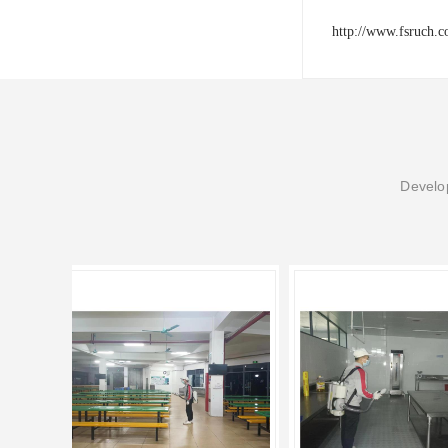
http://www.fsruch.
Develop