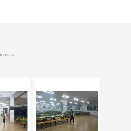
erprises