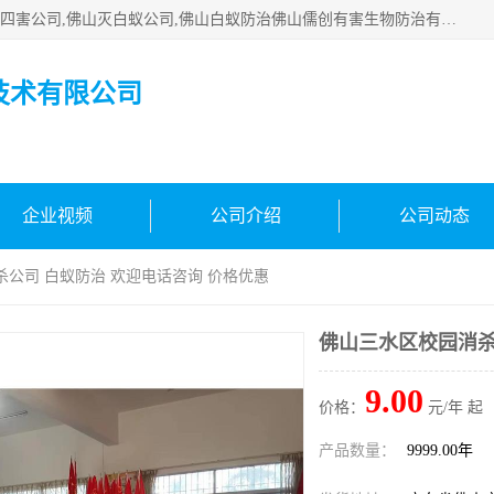
佛山白蚁防治公司,佛山白蚁防治哪家好,佛山杀虫公司,佛山除四害公司,佛山灭白蚁公司,佛山白蚁防治佛山儒创有害生物防治有限公司是一家佛山杀虫公司、佛山除四害公司、佛山灭白蚁公司、佛山白蚁防治公司，让您远离虫害困扰。要问佛山白蚁防治哪家好？佛山儒创有害生物防治有限公司全佛山、广州，正规公司，上门勘查，可靠，售后有保障。
技术有限公司
企业视频
公司介绍
公司动态
杀公司 白蚁防治 欢迎电话咨询 价格优惠
佛山三水区校园消杀
9.00
价格：
元/年 起
产品数量：
9999.00年