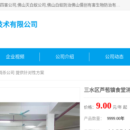
佛山白蚁防治公司,佛山白蚁防治哪家好,佛山杀虫公司,佛山除四害公司,佛山灭白蚁公司,佛山白蚁防治佛山儒创有害生物防治有限公司是一家佛山杀虫公司、佛山除四害公司、佛山灭白蚁公司、佛山白蚁防治公司，让您远离虫害困扰。要问佛山白蚁防治哪家好？佛山儒创有害生物防治有限公司全佛山、广州，正规公司，上门勘查，可靠，售后有保障。
技术有限公司
企业视频
公司介绍
公司动态
消杀公司 提供针对性方案
三水区芦苞镇食堂消
9.00
价格：
元/年 起
产品数量：
9999.00年