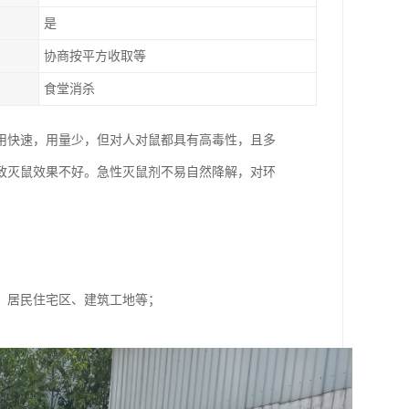
是
协商按平方收取等
食堂消杀
用快速，用量少，但对人对鼠都具有高毒性，且多
致灭鼠效果不好。急性灭鼠剂不易自然降解，对环
、居民住宅区、建筑工地等；