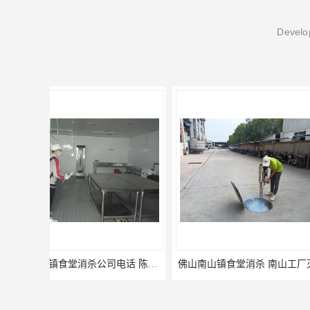
Develop
佛山南山镇食堂消杀 南山工厂灭鼠
顺德北活镇食堂消杀