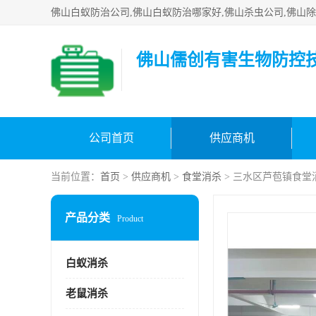
佛山儒创有害生物防控
公司首页
供应商机
当前位置：
首页
>
供应商机
>
食堂消杀
> 三水区芦苞镇食堂
产品分类
Product
白蚁消杀
老鼠消杀