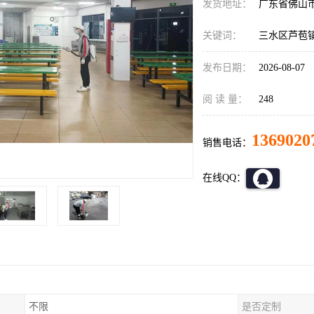
发货地址：
广东省佛山
关键词：
三水区芦苞
发布日期：
2026-08-07
阅 读 量：
248
1369020
销售电话：
在线QQ：
不限
是否定制