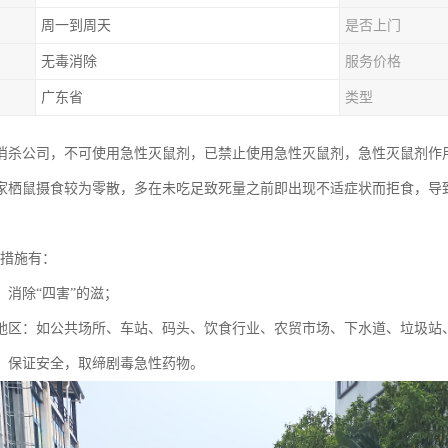
周一到周天
是否上门
无毒消除
服务价格
广东省
类型
消杀公司，不可使用急性灭鼠剂，已禁止使用急性灭鼠剂，急性灭鼠剂作
家栖鼠摄食较为零散，多在未吃足致死量之前即出现不适症状而拒食，导
。
治措施有：
，消除“四害”的滋；
地区：如公共场所、车站、码头、饮食行业、农贸市场、下水道、垃圾站
，保证安全，取缔剧毒急性药物。