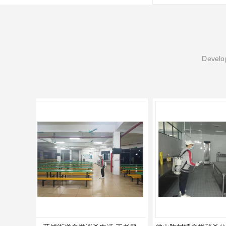
Develop