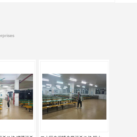
erprises