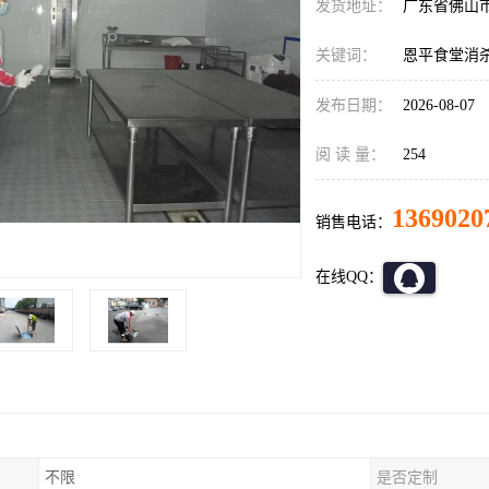
发货地址：
广东省佛山
关键词：
恩平食堂消
发布日期：
2026-08-07
阅 读 量：
254
1369020
销售电话：
在线QQ：
不限
是否定制