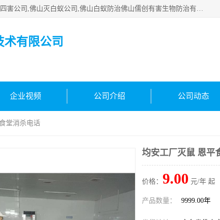
佛山白蚁防治公司,佛山白蚁防治哪家好,佛山杀虫公司,佛山除四害公司,佛山灭白蚁公司,佛山白蚁防治佛山儒创有害生物防治有限公司是一家佛山杀虫公司、佛山除四害公司、佛山灭白蚁公司、佛山白蚁防治公司，让您远离虫害困扰。要问佛山白蚁防治哪家好？佛山儒创有害生物防治有限公司全佛山、广州，正规公司，上门勘查，可靠，售后有保障。
技术有限公司
企业视频
公司介绍
公司动态
平食堂消杀电话
均安工厂灭鼠 恩平
9.00
价格：
元/年 起
产品数量：
9999.00年