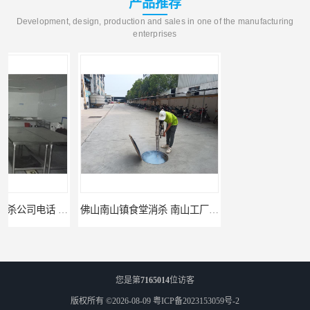
产品推荐
Development, design, production and sales in one of the manufacturing
enterprises
佛山南山镇食堂消杀 南山工厂灭鼠
顺德北活镇食堂消杀价格 顺德消杀
您是第
7165014
位访客
版权所有 ©2026-08-09
粤ICP备2023153059号-2