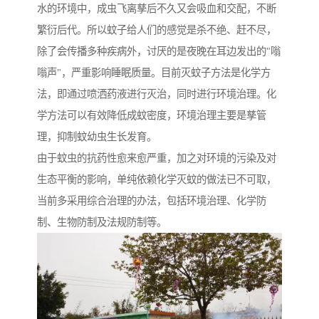
水的环境中，成虫飞离孳后不久又会吸血和交配，不断
繁衍后代。所以蚊子给人们的感觉是杀不绝、赶不尽，
除了会传播多种疾病外，讨厌的是夜晚在耳边发出的"嗡
嗡声"，严重影响睡眠质量。目前灭蚊子方法是化学方
法，即通过喷洒药液进行灭治，同时进行环境治理。化
学方法可以有效降低成蚊密度，环境治理主要是孳管
理，抑制蚊幼虫生长发育。
由于蚊虫的抗药性愈来愈严重，加之对环境的污染及对
生态平衡的影响，单纯依赖化学灭蚊的做法已不可取，
当前多采用综合治理的办法，包括环境治理、化学防
制、生物防制及法规防制等。