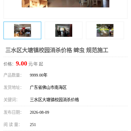
三水区大塘镇校园消杀价格 蜱虫 规范施工
9.00
价格：
元/年 起
产品数量：
9999.00年
发货地址：
广东省佛山市南海区
关键词：
三水区大塘镇校园消杀价格
发布日期：
2026-08-09
阅 读 量：
251