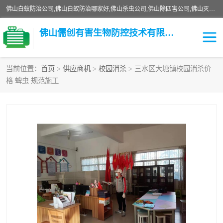
佛山白蚁防治公司,佛山白蚁防治哪家好,佛山杀虫公司,佛山除四害公司,佛山灭白蚁公司,佛山白蚁防治佛山儒创有害生物防治有限公司是一家佛山杀虫公司、佛山除四害公司、佛山灭白蚁公司、佛山白蚁防治公司，让您远离虫害困扰。要问佛山白蚁防治哪家好？佛山儒创有害生物防治有限公司全佛山、广州，正规公司，上门勘查，可靠，售后有保障。
佛山儒创有害生物防控技术有限公司
当前位置：
首页
>
供应商机
>
校园消杀
> 三水区大塘镇校园消杀价
格 蜱虫 规范施工
白蚁消杀
老鼠消杀
臭虫消杀
白蚁防治
除四害
食堂消杀
校园消杀
园区消杀
害虫防治