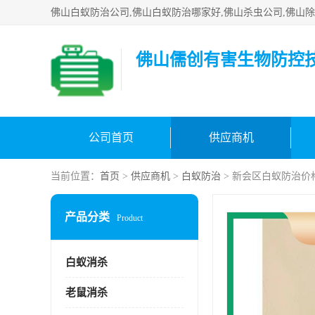
佛山儒创有害生物防控
公司首页
供应商机
当前位置：
首页
>
供应商机
>
白蚁防治
> 新会区白蚁防治价
产品分类
Product
白蚁消杀
老鼠消杀