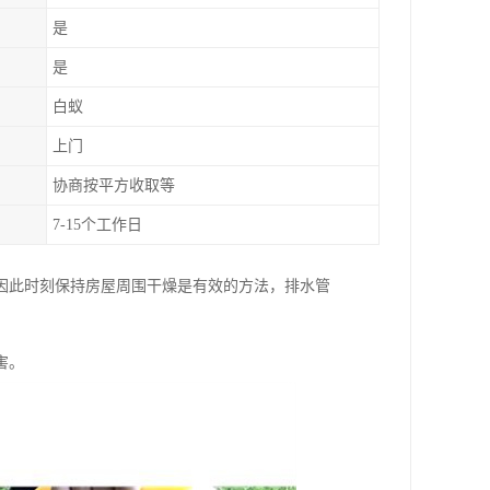
是
是
白蚁
上门
协商按平方收取等
7-15个工作日
因此时刻保持房屋周围干燥是有效的方法，排水管
害。