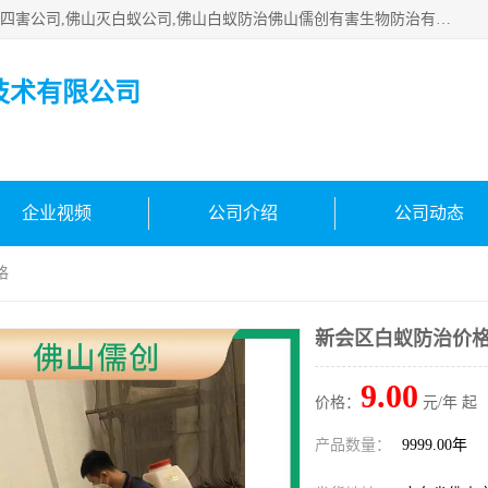
佛山白蚁防治公司,佛山白蚁防治哪家好,佛山杀虫公司,佛山除四害公司,佛山灭白蚁公司,佛山白蚁防治佛山儒创有害生物防治有限公司是一家佛山杀虫公司、佛山除四害公司、佛山灭白蚁公司、佛山白蚁防治公司，让您远离虫害困扰。要问佛山白蚁防治哪家好？佛山儒创有害生物防治有限公司全佛山、广州，正规公司，上门勘查，可靠，售后有保障。
技术有限公司
企业视频
公司介绍
公司动态
格
新会区白蚁防治价
9.00
价格：
元/年 起
产品数量：
9999.00年