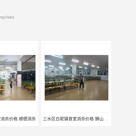
erprises
消杀价格 顺德消杀
三水区白坭镇食堂消杀价格 狮山工厂灭鼠云