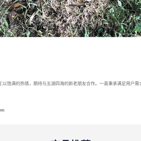
工以饱满的热情，期待与五湖四海的新老朋友合作。一直秉承满足用户需
com