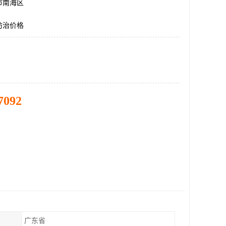
市南海区
防治价格
7092
广东省