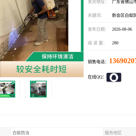
发货地址：
广东省佛山
关键词：
新会区白蚁
发布日期：
2026-08-06
阅 读 量：
280
1369020
销售电话：
在线QQ：
白蚁防治
服务地区