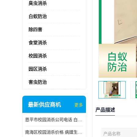
臭虫消杀
白蚁防治
除四害
食堂消杀
校园消杀
园区消杀
害虫防治
最新供应商机
更多
产品描述
恩平市校园消杀公司电话 白蚁工程
南海区校园消杀价格 病媒生物防治
产品名称