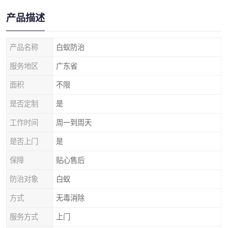
产品描述
产品名称
白蚁防治
服务地区
广东省
面积
不限
是否定制
是
工作时间
周一到周天
是否上门
是
保障
贴心售后
防治对象
白蚁
方式
无毒消除
服务方式
上门