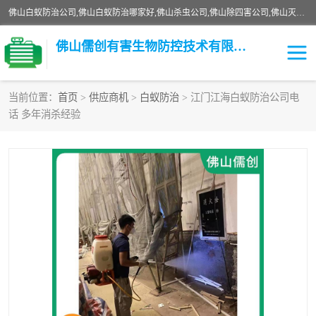
佛山白蚁防治公司,佛山白蚁防治哪家好,佛山杀虫公司,佛山除四害公司,佛山灭白蚁公司,佛山白蚁防治佛山儒创有害生物防治有限公司是一家佛山杀虫公司、佛山除四害公司、佛山灭白蚁公司、佛山白蚁防治公司，让您远离虫害困扰。要问佛山白蚁防治哪家好？佛山儒创有害生物防治有限公司全佛山、广州，正规公司，上门勘查，可靠，售后有保障。
佛山儒创有害生物防控技术有限公司
当前位置：
首页
>
供应商机
>
白蚁防治
> 江门江海白蚁防治公司电
话 多年消杀经验
白蚁消杀
老鼠消杀
臭虫消杀
白蚁防治
除四害
食堂消杀
校园消杀
园区消杀
害虫防治