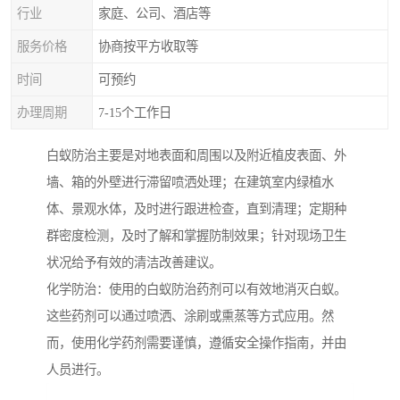
行业
家庭、公司、酒店等
服务价格
协商按平方收取等
时间
可预约
办理周期
7-15个工作日
白蚁防治主要是对地表面和周围以及附近植皮表面、外
墙、箱的外壁进行滞留喷洒处理；在建筑室内绿植水
体、景观水体，及时进行跟进检查，直到清理；定期种
群密度检测，及时了解和掌握防制效果；针对现场卫生
状况给予有效的清洁改善建议。
化学防治：使用的白蚁防治药剂可以有效地消灭白蚁。
这些药剂可以通过喷洒、涂刷或熏蒸等方式应用。然
而，使用化学药剂需要谨慎，遵循安全操作指南，并由
人员进行。