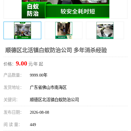
顺德区北活镇白蚁防治公司 多年消杀经验
9.00
价格：
元/年 起
产品数量：
9999.00年
发货地址：
广东省佛山市南海区
关键词：
顺德区北活镇白蚁防治公司
发布日期：
2026-08-08
阅 读 量：
449