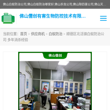
佛山白蚁防治公司,佛山白蚁防治哪家好,佛山杀虫公司,佛山除四害公司,佛山灭白蚁公司,佛山白蚁防治佛山儒创有害生物防治有限公司是一家佛山杀虫公司、佛山除四害公司、佛山灭白蚁公司、佛山白蚁防治公司，让您远离虫害困扰。要问佛山白蚁防治哪家好？佛山儒创有害生物防治有限公司全佛山、广州，正规公司，上门勘查，可靠，售后有保障。
佛山儒创有害生物防控技术有限公司
当前位置：
首页
>
供应商机
>
白蚁防治
> 顺德区北活镇白蚁防治公
司 多年消杀经验
白蚁消杀
老鼠消杀
臭虫消杀
白蚁防治
除四害
食堂消杀
校园消杀
园区消杀
害虫防治