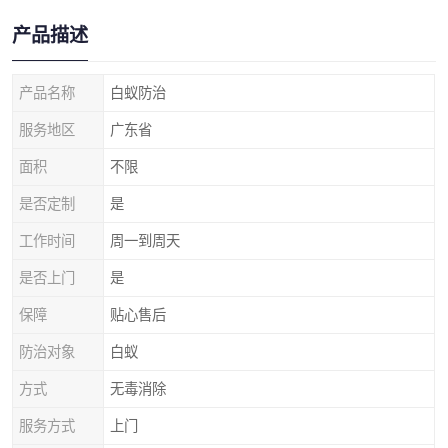
产品描述
产品名称
白蚁防治
服务地区
广东省
面积
不限
是否定制
是
工作时间
周一到周天
是否上门
是
保障
贴心售后
防治对象
白蚁
方式
无毒消除
服务方式
上门