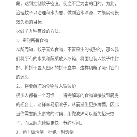
段，达到控制蚊子密度，使之不足为害的目的。为此，
治理蚊子以治理积水为要，做到治本清源，才能实现长
效久治的目标。
灭蚊子九种有效的方法:
1、密封所有食物
众所周知，蚊子喜欢食物，不管是生的或熟的，那么我
们将所有的水果和蔬菜放入冰箱，将面包装入袋子中封
好、将饼干置入密闭的饼干盒中，这样切断了吸引它们
的源头。
⒉、将要解冻的食物放入微波炉
很多人都有一个习惯——将需解冻的食物直接放到厨房
的柜台上，这样容易招蚊子，从而滋生更多病菌。因此
当你需要解冻食物的时候，用微波炉可以避免招来蚊
子，而且解冻速度更快，节约时间。
3、勤于做清洁，杜绝一时懒惰