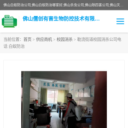
佛山白蚁防治公司,佛山白蚁防治哪家好,佛山杀虫公司,佛山除四害公司,佛山灭白蚁公司,佛山白蚁防治佛山儒创有害生物防治有限公司是一家佛山杀虫公司、佛山除四害公司、佛山灭白蚁公司、佛山白蚁防治公司，让您远离虫害困扰。要问佛山白蚁防治哪家好？佛山儒创有害生物防治有限公司全佛山、广州，正规公司，上门勘查，可靠，售后有保障。
佛山儒创有害生物防控技术有限公司
当前位置：
首页
>
供应商机
>
校园消杀
> 勒流街道校园消杀公司电
话 白蚁防治
白蚁消杀
老鼠消杀
臭虫消杀
白蚁防治
除四害
食堂消杀
校园消杀
园区消杀
害虫防治