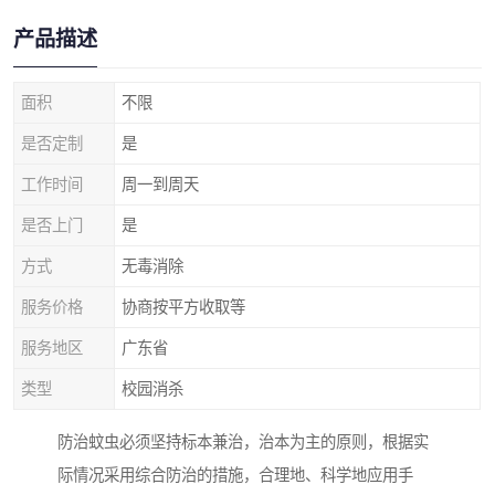
产品描述
面积
不限
是否定制
是
工作时间
周一到周天
是否上门
是
方式
无毒消除
服务价格
协商按平方收取等
服务地区
广东省
类型
校园消杀
防治蚊虫必须坚持标本兼治，治本为主的原则，根据实
际情况采用综合防治的措施，合理地、科学地应用手