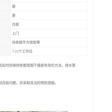
是
是
白蚁
上门
协商按平方收取等
7-15个工作日
因此时刻保持房屋周围干燥是有效的方法，排水管
别白蚁问题，并采取适当的预防措施。