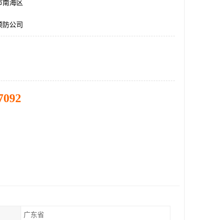
市南海区
预防公司
7092
广东省