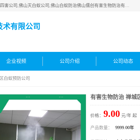
佛山白蚁防治公司,佛山白蚁防治哪家好,佛山杀虫公司,佛山除四害公司,佛山灭白蚁公司,佛山白蚁防治佛山儒创有害生物防治有限公司是一家佛山杀虫公司、佛山除四害公司、佛山灭白蚁公司、佛山白蚁防治公司，让您远离虫害困扰。要问佛山白蚁防治哪家好？佛山儒创有害生物防治有限公司全佛山、广州，正规公司，上门勘查，可靠，售后有保障。
技术有限公司
企业视频
公司介绍
公司动态
城区白蚁预防公司
有害生物防治 禅城
9.00
价格：
元/年 起
产品数量：
9999.00年