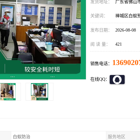
发货地址：
广东省佛山
关键词：
禅城区白蚁
发布日期：
2026-08-08
阅 读 量：
421
1369020
销售电话：
在线QQ：
白蚁防治
服务地区