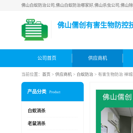
佛山儒创有害生物防控
公司首页
供应商机
当前位置：
首页
>
供应商机
>
白蚁防治
> 有害生物防治 禅
产品分类
Product
白蚁消杀
老鼠消杀