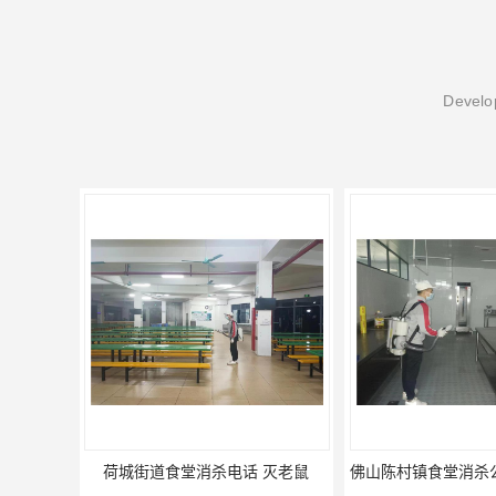
Develop
佛山陈村镇食堂消杀公司电话 陈村食堂灭鼠
佛山南山镇食堂消杀