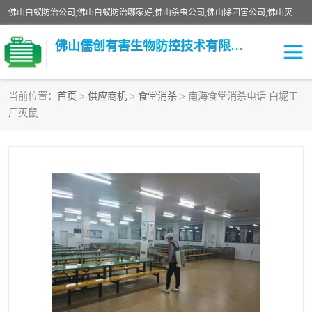
佛山白蚁防治公司,佛山白蚁防治哪家好,佛山杀虫公司,佛山除四害公司,佛山灭白蚁公司,佛山白蚁防治佛山儒创有害生物防治有限公司是一家佛山杀虫公司、佛山除四害公司、佛山灭白蚁公司、佛山白蚁防治公司，让您远离虫害困扰。要问佛山白蚁防治哪家好？佛山儒创有害生物防治有限公司全佛山、广州，正规公司，上门勘查，可靠，售后有保障。
佛山儒创有害生物防控技术有限公司
当前位置：
首页
>
供应商机
>
食堂消杀
> 南海食堂消杀电话 白坭工
厂灭鼠
白蚁消杀
老鼠消杀
臭虫消杀
白蚁防治
除四害
食堂消杀
校园消杀
园区消杀
害虫防治