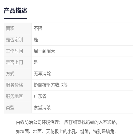
产品描述
面积
不限
是否定制
是
工作时间
周一到周天
是否上门
是
方式
无毒消除
服务价格
协商按平方收取等
服务地区
广东省
类型
食堂消杀
白蚁防治公司环境治理： 应仔细查找蚂蚁的入室通路，
如墙面、地面、天花板上的小孔、缝隙，特别是墙角、