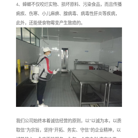
4、蟑螂不仅咬烂实物、损坏原料、污染食品，而且传播
痢疾、伤寒、小儿麻痹、腺病毒、病毒性肝炎等疾病，
此外，还能使食物霉变产生致癌的。
我们公司始终本着诚信经营的原则，以“以诚为本，以质
取信”为宗旨，坚持“开拓、务实、守信”的企业精神，以