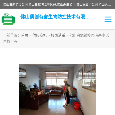
佛山白蚁防治公司,佛山白蚁防治哪家好,佛山杀虫公司,佛山除四害公司,佛山灭白蚁公司,佛山白蚁防治佛山儒创有害生物防治有限公司是一家佛山杀虫公司、佛山除四害公司、佛山灭白蚁公司、佛山白蚁防治公司，让您远离虫害困扰。要问佛山白蚁防治哪家好？佛山儒创有害生物防治有限公司全佛山、广州，正规公司，上门勘查，可靠，售后有保障。
佛山儒创有害生物防控技术有限公司
当前位置：
首页
>
供应商机
>
校园消杀
> 佛山白坭镇校园消杀电话
白蚁工程
白蚁消杀
老鼠消杀
臭虫消杀
白蚁防治
除四害
食堂消杀
校园消杀
园区消杀
害虫防治