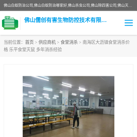
佛山白蚁防治公司,佛山白蚁防治哪家好,佛山杀虫公司,佛山除四害公司,佛山灭白蚁公司,佛山白蚁防治佛山儒创有害生物防治有限公司是一家佛山杀虫公司、佛山除四害公司、佛山灭白蚁公司、佛山白蚁防治公司，让您远离虫害困扰。要问佛山白蚁防治哪家好？佛山儒创有害生物防治有限公司全佛山、广州，正规公司，上门勘查，可靠，售后有保障。
佛山儒创有害生物防控技术有限公司
当前位置：
首页
>
供应商机
>
食堂消杀
> 南海区大沥镇食堂消杀价
格 乐平食堂灭鼠 多年消杀经验
白蚁消杀
老鼠消杀
臭虫消杀
白蚁防治
除四害
食堂消杀
校园消杀
园区消杀
害虫防治