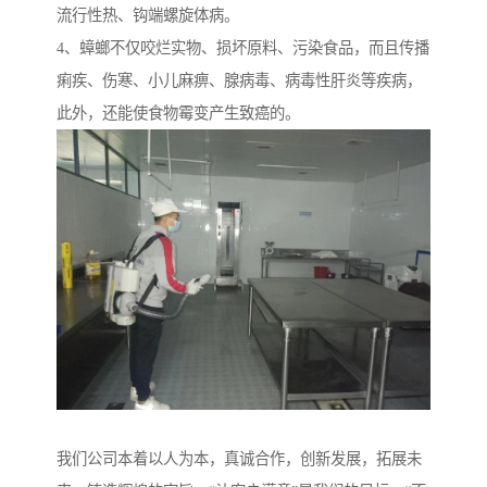
流行性热、钩端螺旋体病。
4、蟑螂不仅咬烂实物、损坏原料、污染食品，而且传播
痢疾、伤寒、小儿麻痹、腺病毒、病毒性肝炎等疾病，
此外，还能使食物霉变产生致癌的。
我们公司本着以人为本，真诚合作，创新发展，拓展未