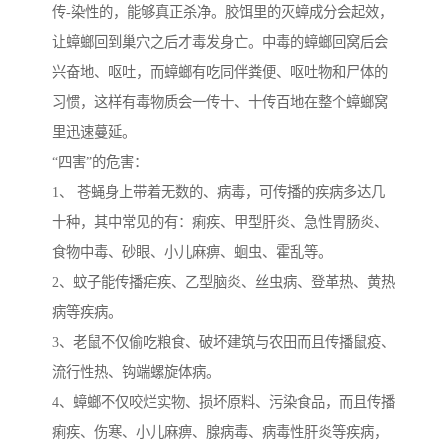
传-染性的，能够真正杀净。胶饵里的灭蟑成分会起效，
让蟑螂回到巢穴之后才毒发身亡。中毒的蟑螂回窝后会
兴奋地、呕吐，而蟑螂有吃同伴粪便、呕吐物和尸体的
习惯，这样有毒物质会一传十、十传百地在整个蟑螂窝
里迅速蔓延。
“四害”的危害：
1、 苍蝇身上带着无数的、病毒，可传播的疾病多达几
十种，其中常见的有：痢疾、甲型肝炎、急性胃肠炎、
食物中毒、砂眼、小儿麻痹、蛔虫、霍乱等。
2、蚊子能传播疟疾、乙型脑炎、丝虫病、登革热、黄热
病等疾病。
3、老鼠不仅偷吃粮食、破坏建筑与农田而且传播鼠疫、
流行性热、钩端螺旋体病。
4、蟑螂不仅咬烂实物、损坏原料、污染食品，而且传播
痢疾、伤寒、小儿麻痹、腺病毒、病毒性肝炎等疾病，