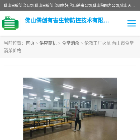
佛山白蚁防治公司,佛山白蚁防治哪家好,佛山杀虫公司,佛山除四害公司,佛山灭白蚁公司,佛山白蚁防治佛山儒创有害生物防治有限公司是一家佛山杀虫公司、佛山除四害公司、佛山灭白蚁公司、佛山白蚁防治公司，让您远离虫害困扰。要问佛山白蚁防治哪家好？佛山儒创有害生物防治有限公司全佛山、广州，正规公司，上门勘查，可靠，售后有保障。
佛山儒创有害生物防控技术有限公司
当前位置：
首页
>
供应商机
>
食堂消杀
> 伦教工厂灭鼠 台山市食堂
消杀价格