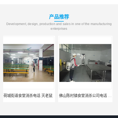
产品推荐
Development, design, production and sales in one of the manufacturing
enterprises
鼠
佛山陈村镇食堂消杀公司电话 陈村食堂灭鼠