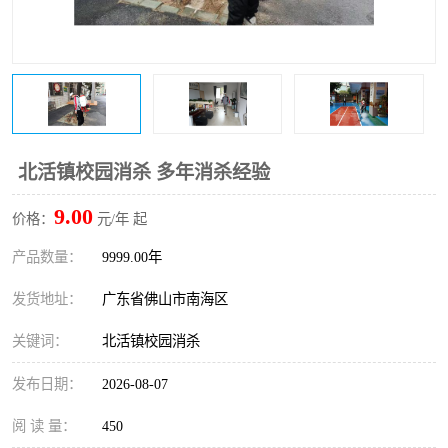
北活镇校园消杀 多年消杀经验
9.00
价格：
元/年 起
产品数量：
9999.00年
发货地址：
广东省佛山市南海区
关键词：
北活镇校园消杀
发布日期：
2026-08-07
阅 读 量：
450