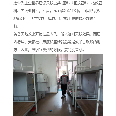
迄今为止全世界已记录蚊虫共3亚科（巨蚊亚科、按蚊亚
科、库蚊亚科），35属，3600多种和亚种。中国已发现
370余种，其中按蚊、库蚊、伊蚊3个属的蚊种超过半
数。
黄昏天暗蚊虫开始往屋内飞，所以这时灭蚊效果。而屋
内墙角、天花板、床底和座椅背后等是蚊子喜欢躲的地
方，因此，喷射气雾剂的时候，要特别留意。