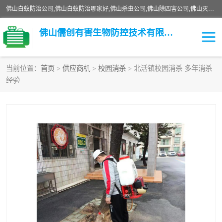
佛山白蚁防治公司,佛山白蚁防治哪家好,佛山杀虫公司,佛山除四害公司,佛山灭白蚁公司,佛山白蚁防治佛山儒创有害生物防治有限公司是一家佛山杀虫公司、佛山除四害公司、佛山灭白蚁公司、佛山白蚁防治公司，让您远离虫害困扰。要问佛山白蚁防治哪家好？佛山儒创有害生物防治有限公司全佛山、广州，正规公司，上门勘查，可靠，售后有保障。
佛山儒创有害生物防控技术有限公司
当前位置：
首页
>
供应商机
>
校园消杀
> 北活镇校园消杀 多年消杀
经验
白蚁消杀
老鼠消杀
臭虫消杀
白蚁防治
除四害
食堂消杀
校园消杀
园区消杀
害虫防治