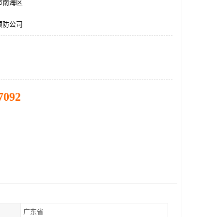
市南海区
预防公司
7092
广东省