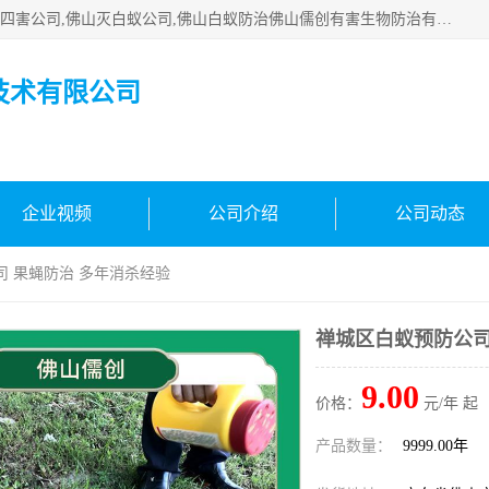
佛山白蚁防治公司,佛山白蚁防治哪家好,佛山杀虫公司,佛山除四害公司,佛山灭白蚁公司,佛山白蚁防治佛山儒创有害生物防治有限公司是一家佛山杀虫公司、佛山除四害公司、佛山灭白蚁公司、佛山白蚁防治公司，让您远离虫害困扰。要问佛山白蚁防治哪家好？佛山儒创有害生物防治有限公司全佛山、广州，正规公司，上门勘查，可靠，售后有保障。
技术有限公司
企业视频
公司介绍
公司动态
司 果蝇防治 多年消杀经验
禅城区白蚁预防公司
9.00
价格：
元/年 起
产品数量：
9999.00年