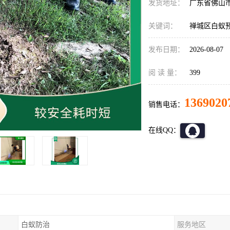
发货地址：
广东省佛山
关键词：
禅城区白蚁
发布日期：
2026-08-07
阅 读 量：
399
1369020
销售电话：
在线QQ：
白蚁防治
服务地区