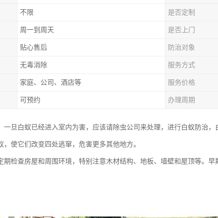
不限
是否定制
周一到周天
是否上门
贴心售后
防治对象
无毒消除
服务方式
家庭、公司、酒店等
服务价格
可预约
办理周期
，一旦白蚁已经进入室内为害，应该请除虫公司来处理，进行白蚁防治，
蚁，使它们改变四处逃窜，危害更多其他地方。
定期检查房屋和周围环境，特别注意木材结构、地板、墙壁和屋顶等。早