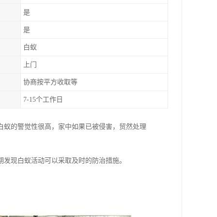
是
是
白蚁
上门
协商按平方收取等
7-15个工作日
白蚁的警觉性很高，家中如果已被侵害，贸然处理
期发现白蚁活动可以采取及时的防治措施。