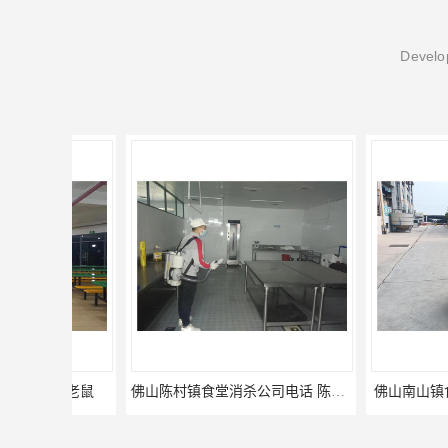
Develop
佛山陈村镇食堂消杀公司电话 陈村食堂灭鼠
佛山南山镇食堂消杀