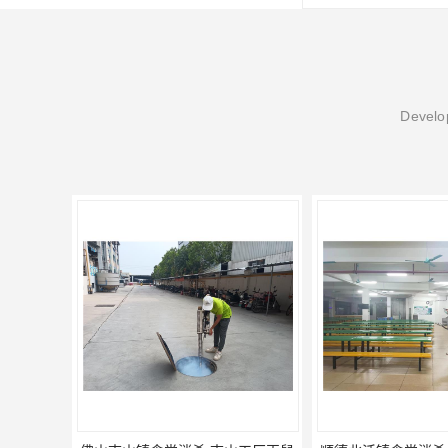
Develop