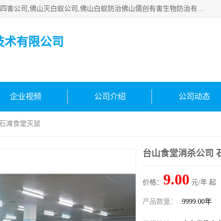
佛山白蚁防治公司,佛山白蚁防治哪家好,佛山杀虫公司,佛山除四害公司,佛山灭白蚁公司,佛山白蚁防治佛山儒创有害生物防治有限公司是一家佛山杀虫公司、佛山除四害公司、佛山灭白蚁公司、佛山白蚁防治公司，让您远离虫害困扰。要问佛山白蚁防治哪家好？佛山儒创有害生物防治有限公司全佛山、广州，正规公司，上门勘查，可靠，售后有保障。
技术有限公司
企业视频
公司介绍
公司动态
 石滩食堂灭鼠
台山食堂消杀公司 
9.00
价格：
元/年 起
产品数量：
9999.00年