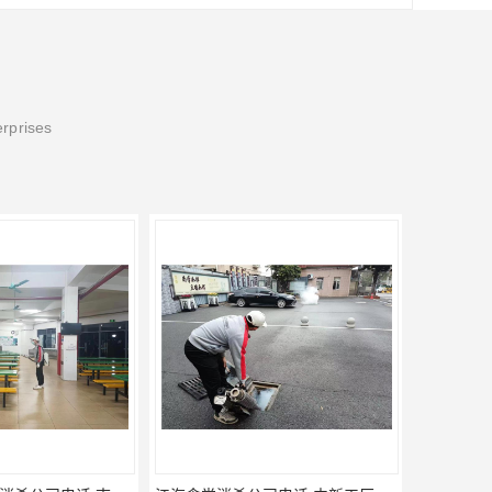
erprises