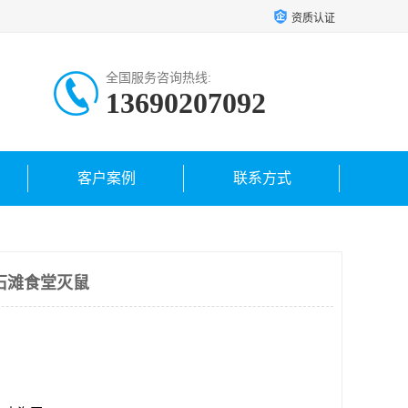
资质认证
全国服务咨询热线:
13690207092
客户案例
联系方式
石滩食堂灭鼠