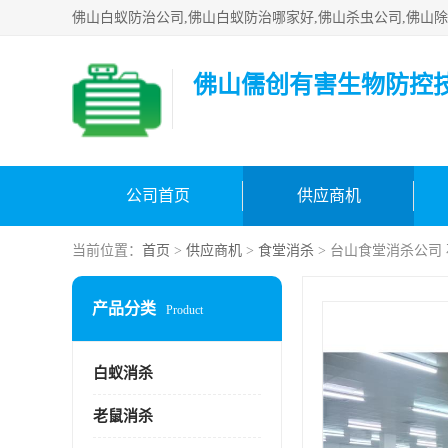
佛山儒创有害生物防控
公司首页
供应商机
当前位置：
首页
>
供应商机
>
食堂消杀
> 台山食堂消杀公司
产品分类
Product
白蚁消杀
老鼠消杀