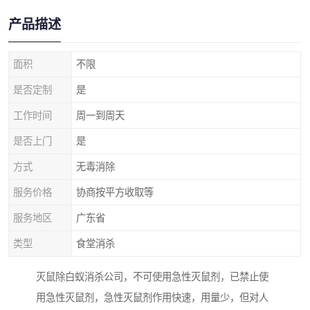
产品描述
面积
不限
是否定制
是
工作时间
周一到周天
是否上门
是
方式
无毒消除
服务价格
协商按平方收取等
服务地区
广东省
类型
食堂消杀
灭鼠除白蚁消杀公司，不可使用急性灭鼠剂，已禁止使
用急性灭鼠剂，急性灭鼠剂作用快速，用量少，但对人