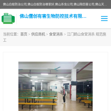
佛山白蚁防治公司,佛山白蚁防治哪家好,佛山杀虫公司,佛山除四害公司,佛山灭白蚁公司,佛山白蚁防治佛山儒创有害生物防治有限公司是一家佛山杀虫公司、佛山除四害公司、佛山灭白蚁公司、佛山白蚁防治公司，让您远离虫害困扰。要问佛山白蚁防治哪家好？佛山儒创有害生物防治有限公司全佛山、广州，正规公司，上门勘查，可靠，售后有保障。
佛山儒创有害生物防控技术有限公司
当前位置：
首页
>
供应商机
>
食堂消杀
> 江门鹤山食堂消杀 规范施
工
白蚁消杀
老鼠消杀
臭虫消杀
白蚁防治
除四害
食堂消杀
校园消杀
园区消杀
害虫防治