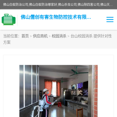
佛山白蚁防治公司,佛山白蚁防治哪家好,佛山杀虫公司,佛山除四害公司,佛山灭白蚁公司,佛山白蚁防治佛山儒创有害生物防治有限公司是一家佛山杀虫公司、佛山除四害公司、佛山灭白蚁公司、佛山白蚁防治公司，让您远离虫害困扰。要问佛山白蚁防治哪家好？佛山儒创有害生物防治有限公司全佛山、广州，正规公司，上门勘查，可靠，售后有保障。
佛山儒创有害生物防控技术有限公司
当前位置：
首页
>
供应商机
>
校园消杀
> 台山校园消杀 提供针对性
方案
白蚁消杀
老鼠消杀
臭虫消杀
白蚁防治
除四害
食堂消杀
校园消杀
园区消杀
害虫防治