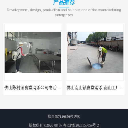
产品推荐
Development, design, production and sales in one of the manufacturing
enterprises
佛山陈村镇食堂消杀公司电话 陈村食堂灭鼠
佛山南山镇食堂消杀 南山工厂灭鼠
您是第
7149679
位访客
版权所有 ©2026-08-07
粤ICP备2023153059号-2