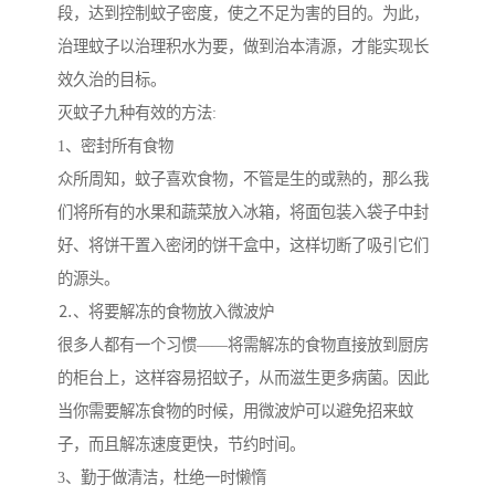
段，达到控制蚊子密度，使之不足为害的目的。为此，
治理蚊子以治理积水为要，做到治本清源，才能实现长
效久治的目标。
灭蚊子九种有效的方法:
1、密封所有食物
众所周知，蚊子喜欢食物，不管是生的或熟的，那么我
们将所有的水果和蔬菜放入冰箱，将面包装入袋子中封
好、将饼干置入密闭的饼干盒中，这样切断了吸引它们
的源头。
⒉、将要解冻的食物放入微波炉
很多人都有一个习惯——将需解冻的食物直接放到厨房
的柜台上，这样容易招蚊子，从而滋生更多病菌。因此
当你需要解冻食物的时候，用微波炉可以避免招来蚊
子，而且解冻速度更快，节约时间。
3、勤于做清洁，杜绝一时懒惰