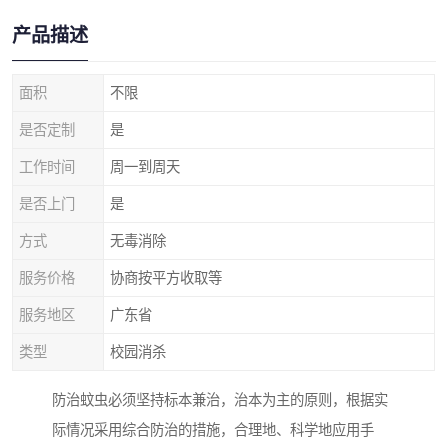
产品描述
面积
不限
是否定制
是
工作时间
周一到周天
是否上门
是
方式
无毒消除
服务价格
协商按平方收取等
服务地区
广东省
类型
校园消杀
防治蚊虫必须坚持标本兼治，治本为主的原则，根据实
际情况采用综合防治的措施，合理地、科学地应用手