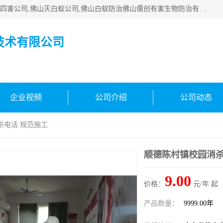
佛山白蚁防治公司,佛山白蚁防治哪家好,佛山杀虫公司,佛山除四害公司,佛山灭白蚁公司,佛山白蚁防治佛山儒创有害生物防治有限公司是一家佛山杀虫公司、佛山除四害公司、佛山灭白蚁公司、佛山白蚁防治公司，让您远离虫害困扰。要问佛山白蚁防治哪家好？佛山儒创有害生物防治有限公司全佛山、广州，正规公司，上门勘查，可靠，售后有保障。
技术有限公司
企业视频
公司介绍
公司动态
杀电话 规范施工
顺德陈村镇校园消杀
9.00
价格：
元/年 起
产品数量：
9999.00年