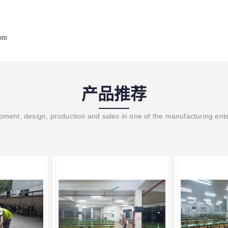
com
产品推荐
ment, design, production and sales in one of the manufacturing ent