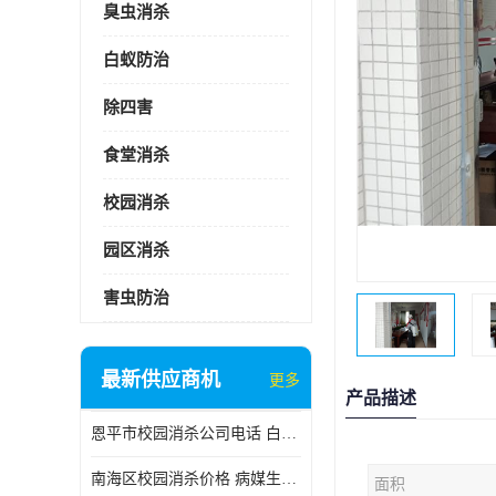
臭虫消杀
白蚁防治
除四害
食堂消杀
校园消杀
园区消杀
害虫防治
最新供应商机
更多
产品描述
恩平市校园消杀公司电话 白蚁工程
南海区校园消杀价格 病媒生物防治
面积