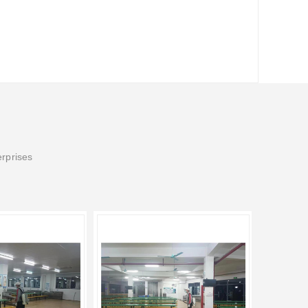
erprises