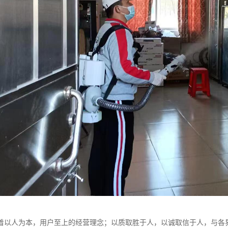
着以人为本，用户至上的经营理念；以质取胜于人，以诚取信于人，与各