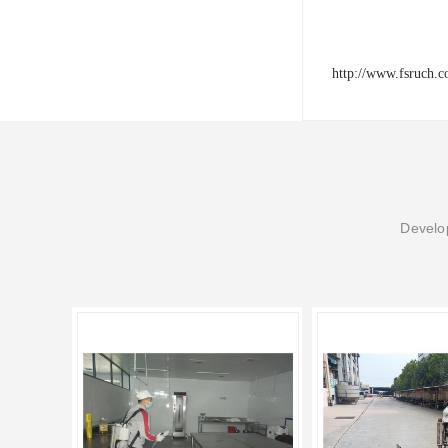
http://www.fsruch.
Develop