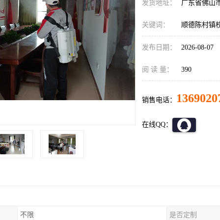
发货地址：
广东省佛山
关键词：
顺德陈村镇
发布日期：
2026-08-07
阅 读 量：
390
1369020
销售电话：
在线QQ：
不限
是否定制