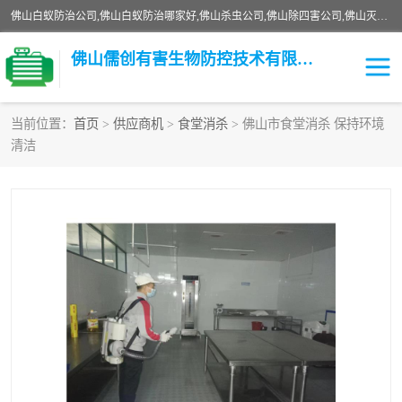
佛山白蚁防治公司,佛山白蚁防治哪家好,佛山杀虫公司,佛山除四害公司,佛山灭白蚁公司,佛山白蚁防治佛山儒创有害生物防治有限公司是一家佛山杀虫公司、佛山除四害公司、佛山灭白蚁公司、佛山白蚁防治公司，让您远离虫害困扰。要问佛山白蚁防治哪家好？佛山儒创有害生物防治有限公司全佛山、广州，正规公司，上门勘查，可靠，售后有保障。
佛山儒创有害生物防控技术有限公司
当前位置：
首页
>
供应商机
>
食堂消杀
> 佛山市食堂消杀 保持环境
清洁
白蚁消杀
老鼠消杀
臭虫消杀
白蚁防治
除四害
食堂消杀
校园消杀
园区消杀
害虫防治