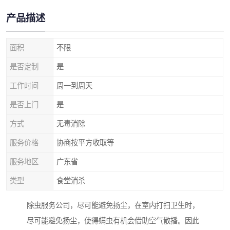
产品描述
面积
不限
是否定制
是
工作时间
周一到周天
是否上门
是
方式
无毒消除
服务价格
协商按平方收取等
服务地区
广东省
类型
食堂消杀
除虫服务公司，尽可能避免扬尘，在室内打扫卫生时，
尽可能避免扬尘，使得螨虫有机会借助空气散播。因此