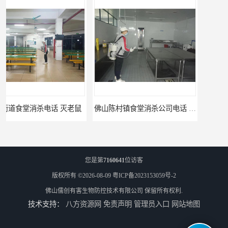
佛山陈村镇食堂消杀公司电话 陈村食堂灭鼠
您是第
7160641
位访客
版权所有 ©2026-08-09
粤ICP备2023153059号-2
佛山儒创有害生物防控技术有限公司
保留所有权利.
技术支持：
八方资源网
免责声明
管理员入口
网站地图