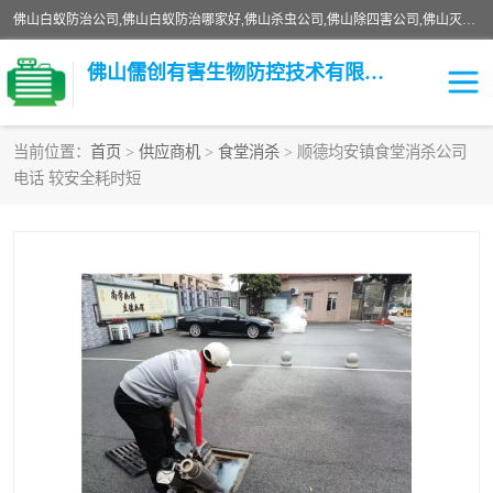
佛山白蚁防治公司,佛山白蚁防治哪家好,佛山杀虫公司,佛山除四害公司,佛山灭白蚁公司,佛山白蚁防治佛山儒创有害生物防治有限公司是一家佛山杀虫公司、佛山除四害公司、佛山灭白蚁公司、佛山白蚁防治公司，让您远离虫害困扰。要问佛山白蚁防治哪家好？佛山儒创有害生物防治有限公司全佛山、广州，正规公司，上门勘查，可靠，售后有保障。
佛山儒创有害生物防控技术有限公司
当前位置：
首页
>
供应商机
>
食堂消杀
> 顺德均安镇食堂消杀公司
电话 较安全耗时短
白蚁消杀
老鼠消杀
臭虫消杀
白蚁防治
除四害
食堂消杀
校园消杀
园区消杀
害虫防治