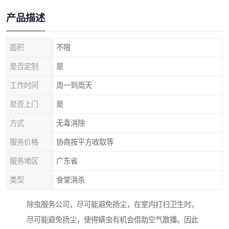
产品描述
面积
不限
是否定制
是
工作时间
周一到周天
是否上门
是
方式
无毒消除
服务价格
协商按平方收取等
服务地区
广东省
类型
食堂消杀
除虫服务公司，尽可能避免扬尘，在室内打扫卫生时，
尽可能避免扬尘，使得螨虫有机会借助空气散播。因此