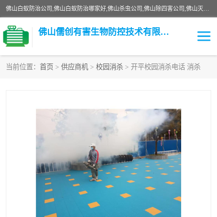
佛山白蚁防治公司,佛山白蚁防治哪家好,佛山杀虫公司,佛山除四害公司,佛山灭白蚁公司,佛山白蚁防治佛山儒创有害生物防治有限公司是一家佛山杀虫公司、佛山除四害公司、佛山灭白蚁公司、佛山白蚁防治公司，让您远离虫害困扰。要问佛山白蚁防治哪家好？佛山儒创有害生物防治有限公司全佛山、广州，正规公司，上门勘查，可靠，售后有保障。
佛山儒创有害生物防控技术有限公司
当前位置：
首页
>
供应商机
>
校园消杀
> 开平校园消杀电话 消杀